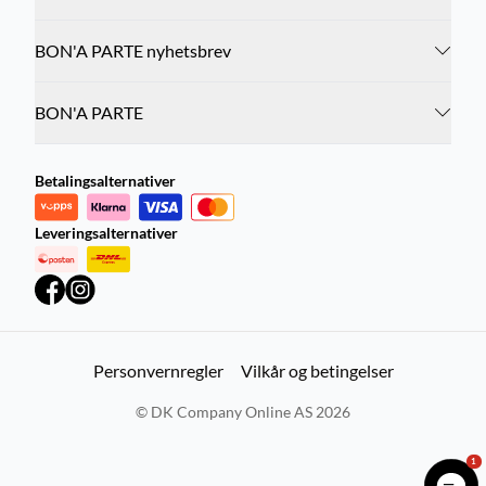
BON'A PARTE nyhetsbrev
BON'A PARTE
Betalingsalternativer
Leveringsalternativer
Personvernregler
Vilkår og betingelser
©
DK Company Online AS
2026
1