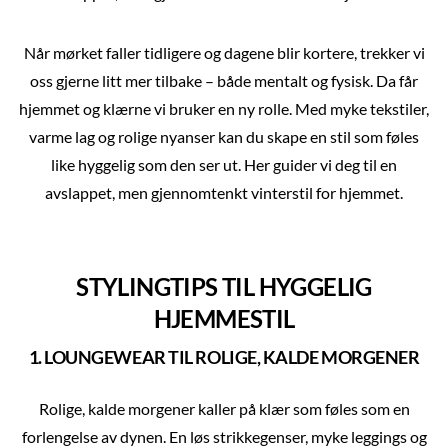
Når mørket faller tidligere og dagene blir kortere, trekker vi
oss gjerne litt mer tilbake – både mentalt og fysisk. Da får
hjemmet og klærne vi bruker en ny rolle. Med myke tekstiler,
varme lag og rolige nyanser kan du skape en stil som føles
like hyggelig som den ser ut. Her guider vi deg til en
avslappet, men gjennomtenkt vinterstil for hjemmet.
STYLINGTIPS TIL HYGGELIG
HJEMMESTIL
1. LOUNGEWEAR TIL ROLIGE, KALDE MORGENER
Rolige, kalde morgener kaller på klær som føles som en
forlengelse av dynen. En løs strikkegenser, myke leggings og