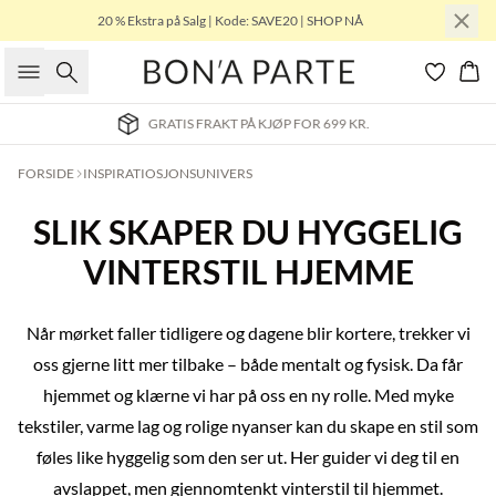
20 % Ekstra på Salg | Kode: SAVE20 | SHOP NÅ
Søk
Han
LEVERING 3-5 VIRKEDAGER
FORSIDE
INSPIRATIOSJONSUNIVERS
SLIK SKAPER DU HYGGELIG
VINTERSTIL HJEMME
Når mørket faller tidligere og dagene blir kortere, trekker vi
oss gjerne litt mer tilbake – både mentalt og fysisk. Da får
hjemmet og klærne vi har på oss en ny rolle. Med myke
tekstiler, varme lag og rolige nyanser kan du skape en stil som
føles like hyggelig som den ser ut. Her guider vi deg til en
avslappet, men gjennomtenkt vinterstil til hjemmet.