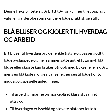
Denne fleksibiliteten gjør blått tøy for kvinner til et opplagt
valg i en garderobe som skal være både praktisk og stilfull.
BLÅ BLUSER OG KJOLER TIL HVERDAG
OG ARBEID
Blå bluser til hverdagsbruk er enkle å style og passer godt til
både avslappede og mer sammensatte antrekk. En myk blå
bluse eller skjorte kan brukes på jobb med bukser eller skjørt,
mens en blå kjole i rolige nyanser egner seg til både kontor,
middag og spesielle anledninger.
Til arbeid gir marine og mørkeblå et klassisk, samlet
uttrykk
Til hverdagen er lyseblå og støvete blåtoner lette å