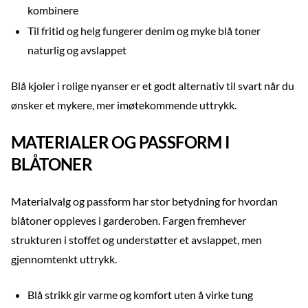
kombinere
Til fritid og helg fungerer denim og myke blå toner
naturlig og avslappet
Blå kjoler i rolige nyanser er et godt alternativ til svart når du
ønsker et mykere, mer imøtekommende uttrykk.
MATERIALER OG PASSFORM I
BLÅTONER
Materialvalg og passform har stor betydning for hvordan
blåtoner oppleves i garderoben. Fargen fremhever
strukturen i stoffet og understøtter et avslappet, men
gjennomtenkt uttrykk.
Blå strikk gir varme og komfort uten å virke tung