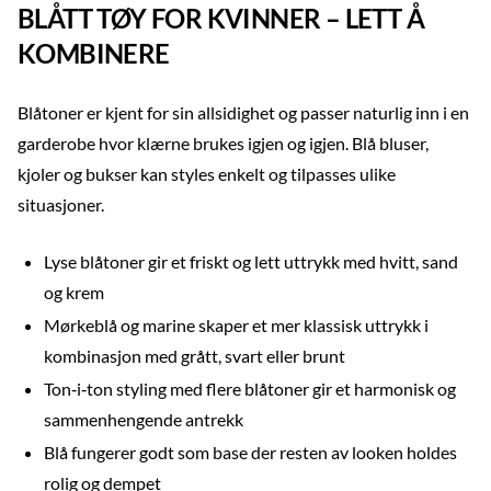
BLÅTT TØY FOR KVINNER – LETT Å
KOMBINERE
Blåtoner er kjent for sin allsidighet og passer naturlig inn i en
garderobe hvor klærne brukes igjen og igjen. Blå bluser,
kjoler og bukser kan styles enkelt og tilpasses ulike
situasjoner.
Lyse blåtoner gir et friskt og lett uttrykk med hvitt, sand
og krem
Mørkeblå og marine skaper et mer klassisk uttrykk i
kombinasjon med grått, svart eller brunt
Ton‑i‑ton styling med flere blåtoner gir et harmonisk og
sammenhengende antrekk
Blå fungerer godt som base der resten av looken holdes
rolig og dempet