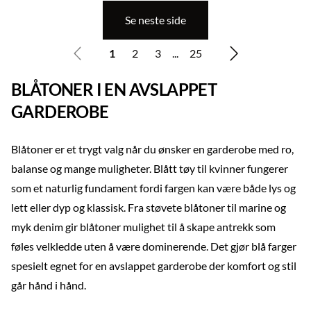
Se neste side
1
2
3
...
25
BLÅTONER I EN AVSLAPPET
GARDEROBE
Blåtoner er et trygt valg når du ønsker en garderobe med ro,
balanse og mange muligheter. Blått tøy til kvinner fungerer
som et naturlig fundament fordi fargen kan være både lys og
lett eller dyp og klassisk. Fra støvete blåtoner til marine og
myk denim gir blåtoner mulighet til å skape antrekk som
føles velkledde uten å være dominerende. Det gjør blå farger
spesielt egnet for en avslappet garderobe der komfort og stil
går hånd i hånd.