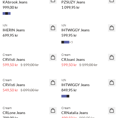
KAbrook Jeans
PZSUZY Jeans
999,00 kr
1 099,95 kr
Ichi
Ichi
IHERIN Jeans
IHTWIGGY Jeans
699,95 kr
599,95 kr
+
5
Cream
Cream
SAVE20
SAVE20
CRVisti Jeans
CRJoani Jeans
50 % rabatt
50 % rabatt
599,50 kr
1 199,00 kr
599,50 kr
1 199,00 kr
Cream
Ichi
SAVE20
CRVisti Jeans
IHTWIGGY Jeans
50 % rabatt
549,50 kr
1 099,00 kr
849,95 kr
Cream
Cream
SAVE20
CRLone Jeans
CRNatalia Jeans
50 % rabatt
799,00 kr
499,50 kr
999,00 kr