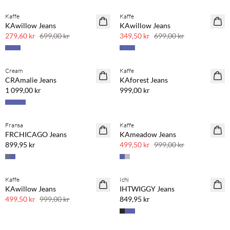
Kaffe
Kaffe
SAVE20
SAVE20
KAwillow Jeans
KAwillow Jeans
60 % rabatt
50 % rabatt
279,60 kr
699,00 kr
349,50 kr
699,00 kr
Cream
Kaffe
CRAmalie Jeans
KAforest Jeans
1 099,00 kr
999,00 kr
Fransa
Kaffe
SAVE20
FRCHICAGO Jeans
KAmeadow Jeans
50 % rabatt
899,95 kr
499,50 kr
999,00 kr
Kaffe
Ichi
SAVE20
KAwillow Jeans
IHTWIGGY Jeans
50 % rabatt
499,50 kr
999,00 kr
849,95 kr