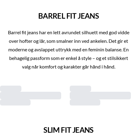
BARREL FIT JEANS
Barrel fit jeans har en lett avrundet silhuett med god vidde
over hofter og lår, som smalner inn ved ankelen. Det gir et
moderne og avslappet uttrykk med en feminin balanse. En
behagelig passform som er enkel å style – og et stilsikkert
valg når komfort og karakter går hånd i hånd.
SLIM FIT JEANS