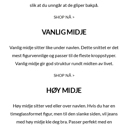
slik at du unngår at de gliper bakpå.
SHOP NÅ >
VANLIG MIDJE
Vanlig midje sitter like under navlen. Dette snittet er det
mest figurvennlige og passer til de fleste kroppstyper.
Vanlig midje gir god struktur rundt midten av livet.
SHOP NÅ >
HØY MIDJE
Høy midje sitter ved eller over navlen. Hvis du har en
timeglassformet figur, men til den slanke siden, vil jeans
med høy midje kle deg bra. Passer perfekt med en