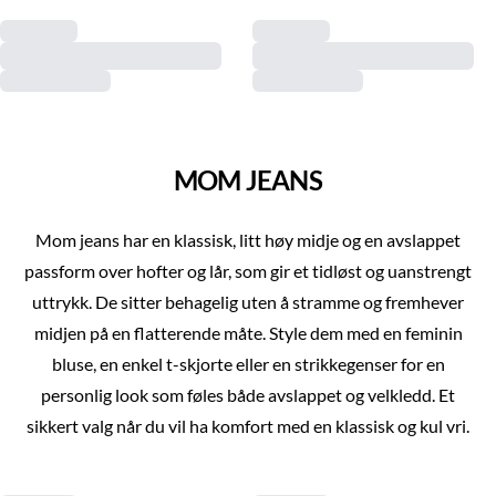
MOM JEANS
Mom jeans har en klassisk, litt høy midje og en avslappet
passform over hofter og lår, som gir et tidløst og uanstrengt
uttrykk. De sitter behagelig uten å stramme og fremhever
midjen på en flatterende måte. Style dem med en feminin
bluse, en enkel t-skjorte eller en strikkegenser for en
personlig look som føles både avslappet og velkledd. Et
sikkert valg når du vil ha komfort med en klassisk og kul vri.