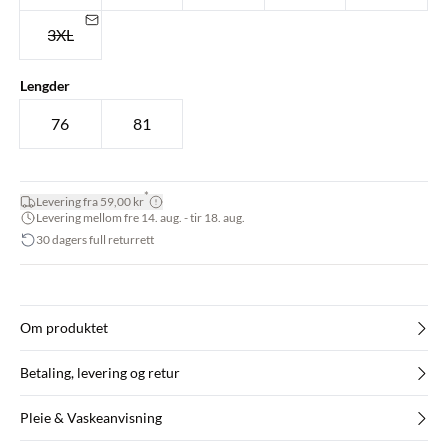
3XL
Lengder
76
81
*
Levering fra 59,00 kr
Levering mellom fre 14. aug. - tir 18. aug.
30 dagers full returrett
Om produktet
Betaling, levering og retur
Pleie & Vaskeanvisning