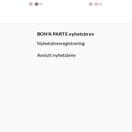
+
4
+
4
BON'A PARTE nyhetsbrev
Nyhetsbrevregistrering
Avslutt nyhetsbrev