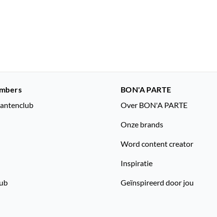
mbers
BON'A PARTE
lantenclub
Over BON'A PARTE
Onze brands
Word content creator
Inspiratie
lub
Geïnspireerd door jou