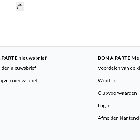
 PARTE nieuwsbrief
BON'A PARTE Me
den nieuwsbrief
Voordelen van de k
rijven nieuwsbrief
Word lid
Clubvoorwaarden
Log in
Afmelden klantenc