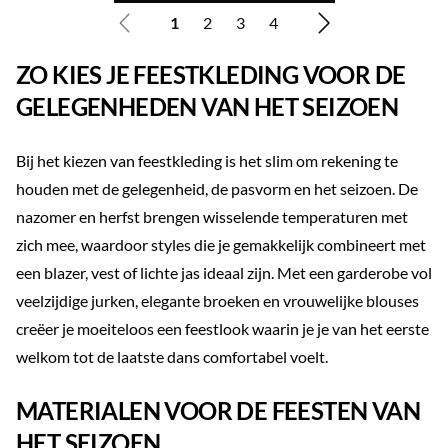
1
2
3
4
ZO KIES JE FEESTKLEDING VOOR DE
GELEGENHEDEN VAN HET SEIZOEN
Bij het kiezen van feestkleding is het slim om rekening te
houden met de gelegenheid, de pasvorm en het seizoen. De
nazomer en herfst brengen wisselende temperaturen met
zich mee, waardoor styles die je gemakkelijk combineert met
een blazer, vest of lichte jas ideaal zijn. Met een garderobe vol
veelzijdige jurken, elegante broeken en vrouwelijke blouses
creëer je moeiteloos een feestlook waarin je je van het eerste
welkom tot de laatste dans comfortabel voelt.
MATERIALEN VOOR DE FEESTEN VAN
HET SEIZOEN