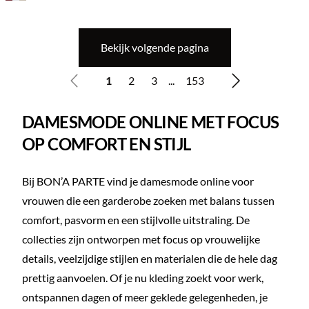
Bekijk volgende pagina
1
2
3
...
153
DAMESMODE ONLINE MET FOCUS
OP COMFORT EN STIJL
Bij BON’A PARTE vind je damesmode online voor
vrouwen die een garderobe zoeken met balans tussen
comfort, pasvorm en een stijlvolle uitstraling. De
collecties zijn ontworpen met focus op vrouwelijke
details, veelzijdige stijlen en materialen die de hele dag
prettig aanvoelen. Of je nu kleding zoekt voor werk,
ontspannen dagen of meer geklede gelegenheden, je