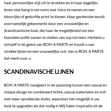
haar persoonlijke stijl uit te drukken en in haar dagelijks
leven niet bang is om soms wat risico te nemen en een
kleurrijke of gedurfde print te kiezen. Haar garderobe wordt
voornamelijk gekenmerkt door een vrouwelijke en
Scandinavische look, die haar de mogelijkheid om een
klassieke outfit samen te stellen van top tot teen. Herkent u
zichzelf in de geest van BON´A PARTE en houdt u van
strakke lijnen en een vrouwelijke snit, dan is BON´A PARTE
het merk voor u.
SCANDINAVISCHE LIJNEN
BON´A PARTE navigeert in de spanning tussen een casual en
chique design en combineert lichte, casual materialen en snit
met meer opvallende styles, waardoor het mogelijk is uw
look te upgraden als dat nodig is Wij halen inspiratie uit de