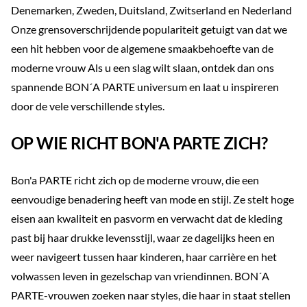
Denemarken, Zweden, Duitsland, Zwitserland en Nederland
Onze grensoverschrijdende populariteit getuigt van dat we
een hit hebben voor de algemene smaakbehoefte van de
moderne vrouw Als u een slag wilt slaan, ontdek dan ons
spannende BON´A PARTE universum en laat u inspireren
door de vele verschillende styles.
OP WIE RICHT BON'A PARTE ZICH?
Bon'a PARTE richt zich op de moderne vrouw, die een
eenvoudige benadering heeft van mode en stijl. Ze stelt hoge
eisen aan kwaliteit en pasvorm en verwacht dat de kleding
past bij haar drukke levensstijl, waar ze dagelijks heen en
weer navigeert tussen haar kinderen, haar carrière en het
volwassen leven in gezelschap van vriendinnen. BON´A
PARTE-vrouwen zoeken naar styles, die haar in staat stellen