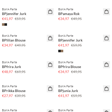
Bon'A Parte
Bon'A Parte
SAVE20
SAVE20
BPjennifer Jurk
BPamaya Rok
30% korting
30% korting
€41,97
€59,95
€34,97
€49,95
Bon'A Parte
Bon'A Parte
SAVE20
SAVE20
BPlilian Blouse
BPjennifer Jurk
30% korting
30% korting
€34,97
€49,95
€41,97
€59,95
Bon'A Parte
Bon'A Parte
SAVE20
SAVE20
BPfrira Jurk
BPfrira Blouse
30% korting
30% korting
€48,97
€69,95
€34,97
€49,95
Bon'A Parte
Bon'A Parte
SAVE20
SAVE20
BPrikka Blouse
BPjunia Jurk
30% korting
30% korting
€27,97
€39,95
€41,97
€59,95
Bon'A Parte
Bon'A Parte
SAVE20
SAVE20