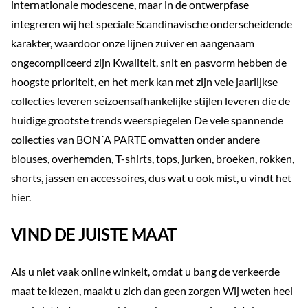
internationale modescene, maar in de ontwerpfase
integreren wij het speciale Scandinavische onderscheidende
karakter, waardoor onze lijnen zuiver en aangenaam
ongecompliceerd zijn Kwaliteit, snit en pasvorm hebben de
hoogste prioriteit, en het merk kan met zijn vele jaarlijkse
collecties leveren seizoensafhankelijke stijlen leveren die de
huidige grootste trends weerspiegelen De vele spannende
collecties van BON´A PARTE omvatten onder andere
blouses, overhemden,
T-shirts
, tops,
jurken
, broeken, rokken,
shorts, jassen en accessoires, dus wat u ook mist, u vindt het
hier.
VIND DE JUISTE MAAT
Als u niet vaak online winkelt, omdat u bang de verkeerde
maat te kiezen, maakt u zich dan geen zorgen Wij weten heel