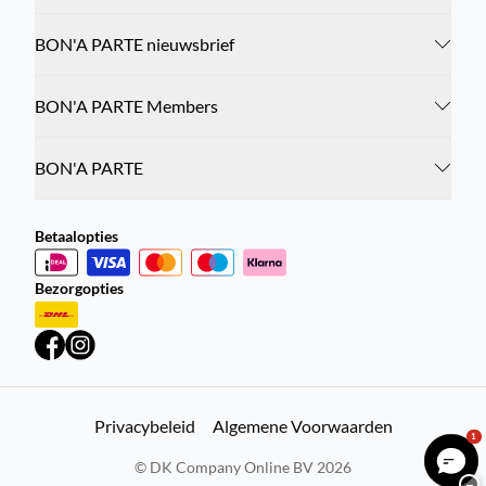
BON'A PARTE nieuwsbrief
BON'A PARTE Members
BON'A PARTE
Betaalopties
Bezorgopties
Privacybeleid
Algemene Voorwaarden
1
©
DK Company Online BV
2026
−