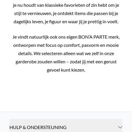
je nu houdt van klassieke favorieten of zin hebt om je
stijl te vernieuwen, je ontdekt items die passen bij je
dagelijks leven, je figuur en waar jij je prettig in voelt.
Je vindt natuurlijk ook ons eigen BON’A PARTE merk,
ontworpen met focus op comfort, pasvorm en mooie
details. We selecteren alleen wat we zelf in onze
garderobe zouden willen – zodat jij met een gerust
gevoel kunt kiezen.
ALLE BRANDS
HULP & ONDERSTEUNING