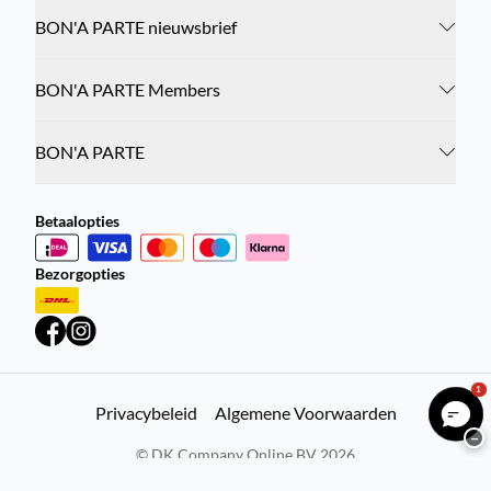
BON'A PARTE nieuwsbrief
BON'A PARTE Members
BON'A PARTE
Betaalopties
Bezorgopties
1
Privacybeleid
Algemene Voorwaarden
−
©
DK Company Online BV
2026