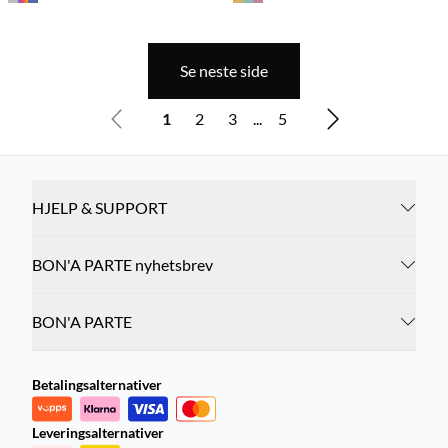
Se neste side
1
2
3
...
5
HJELP & SUPPORT
BON'A PARTE nyhetsbrev
BON'A PARTE
Betalingsalternativer
Leveringsalternativer