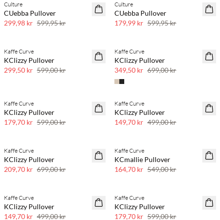
Culture
Culture
50 % rabatt
70 % rabatt
CUebba Pullover
CUebba Pullover
Få igjen
299,98 kr
599,95 kr
179,99 kr
599,95 kr
Kaffe Curve
Kaffe Curve
50 % rabatt
50 % rabatt
KClizzy Pullover
KClizzy Pullover
299,50 kr
599,00 kr
349,50 kr
699,00 kr
Kaffe Curve
Kaffe Curve
70 % rabatt
70 % rabatt
KClizzy Pullover
KClizzy Pullover
Få igjen
Få igjen
179,70 kr
599,00 kr
149,70 kr
499,00 kr
Kaffe Curve
Kaffe Curve
70 % rabatt
70 % rabatt
KClizzy Pullover
KCmallie Pullover
Få igjen
Få igjen
209,70 kr
699,00 kr
164,70 kr
549,00 kr
Kaffe Curve
Kaffe Curve
70 % rabatt
70 % rabatt
KClizzy Pullover
KClizzy Pullover
Få igjen
Få igjen
149,70 kr
499,00 kr
179,70 kr
599,00 kr