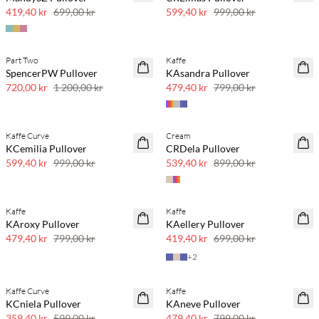
419,40 kr
699,00 kr
599,40 kr
999,00 kr
Part Two
Kaffe
40 % rabatt
40 % rabatt
SpencerPW Pullover
KAsandra Pullover
720,00 kr
1 200,00 kr
479,40 kr
799,00 kr
Kaffe Curve
Cream
40 % rabatt
40 % rabatt
KCemilia Pullover
CRDela Pullover
599,40 kr
999,00 kr
539,40 kr
899,00 kr
Kaffe
Kaffe
40 % rabatt
40 % rabatt
KAroxy Pullover
KAellery Pullover
479,40 kr
799,00 kr
419,40 kr
699,00 kr
+
2
Kaffe Curve
Kaffe
40 % rabatt
40 % rabatt
KCniela Pullover
KAneve Pullover
359,40 kr
599,00 kr
479,40 kr
799,00 kr