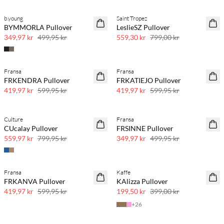
b.young
Saint Tropez
30 % rabatt
30 % rabatt
BYMMORLA Pullover
LeslieSZ Pullover
349,97 kr
499,95 kr
559,30 kr
799,00 kr
Fransa
Fransa
30 % rabatt
30 % rabatt
FRKENDRA Pullover
FRKATIEJO Pullover
419,97 kr
599,95 kr
419,97 kr
599,95 kr
Culture
Fransa
30 % rabatt
30 % rabatt
CUcalay Pullover
FRSINNE Pullover
559,97 kr
799,95 kr
349,97 kr
499,95 kr
Fransa
Kaffe
30 % rabatt
50 % rabatt
FRKANVA Pullover
KAlizza Pullover
419,97 kr
599,95 kr
199,50 kr
399,00 kr
+
26