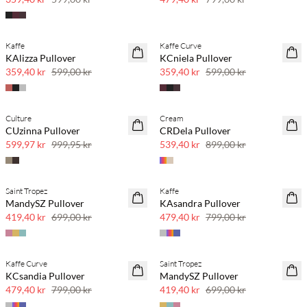
Kaffe
Kaffe Curve
40 % rabatt
40 % rabatt
KAlizza Pullover
KCniela Pullover
359,40 kr
599,00 kr
359,40 kr
599,00 kr
Culture
Cream
40 % rabatt
40 % rabatt
CUzinna Pullover
CRDela Pullover
599,97 kr
999,95 kr
539,40 kr
899,00 kr
Saint Tropez
Kaffe
40 % rabatt
40 % rabatt
MandySZ Pullover
KAsandra Pullover
419,40 kr
699,00 kr
479,40 kr
799,00 kr
Kaffe Curve
Saint Tropez
40 % rabatt
40 % rabatt
KCsandia Pullover
MandySZ Pullover
479,40 kr
799,00 kr
419,40 kr
699,00 kr