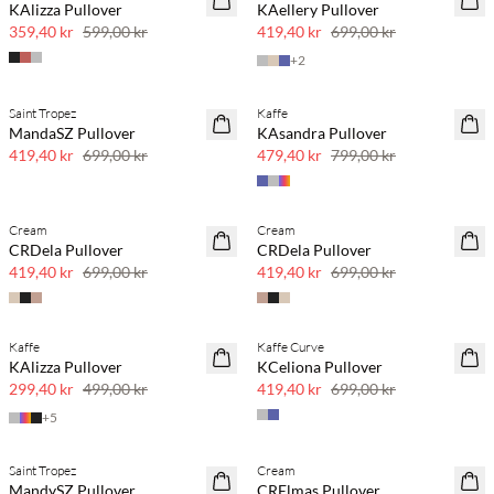
KAlizza Pullover
KAellery Pullover
359,40 kr
599,00 kr
419,40 kr
699,00 kr
+
2
Saint Tropez
Kaffe
40 % rabatt
40 % rabatt
MandaSZ Pullover
KAsandra Pullover
419,40 kr
699,00 kr
479,40 kr
799,00 kr
Cream
Cream
40 % rabatt
40 % rabatt
CRDela Pullover
CRDela Pullover
419,40 kr
699,00 kr
419,40 kr
699,00 kr
Kaffe
Kaffe Curve
40 % rabatt
40 % rabatt
KAlizza Pullover
KCeliona Pullover
299,40 kr
499,00 kr
419,40 kr
699,00 kr
+
5
Saint Tropez
Cream
40 % rabatt
40 % rabatt
MandySZ Pullover
CRElmas Pullover