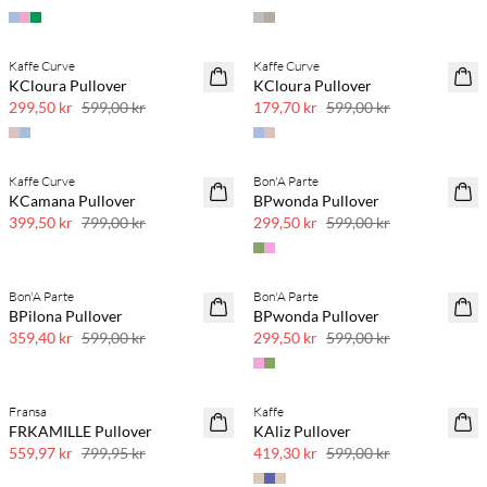
Kaffe Curve
Kaffe Curve
50 % rabatt
70 % rabatt
KCloura Pullover
KCloura Pullover
Få igjen
299,50 kr
599,00 kr
179,70 kr
599,00 kr
Kaffe Curve
Bon'A Parte
50 % rabatt
50 % rabatt
KCamana Pullover
BPwonda Pullover
399,50 kr
799,00 kr
299,50 kr
599,00 kr
Bon'A Parte
Bon'A Parte
40 % rabatt
50 % rabatt
BPilona Pullover
BPwonda Pullover
359,40 kr
599,00 kr
299,50 kr
599,00 kr
Fransa
Kaffe
30 % rabatt
30 % rabatt
FRKAMILLE Pullover
KAliz Pullover
559,97 kr
799,95 kr
419,30 kr
599,00 kr