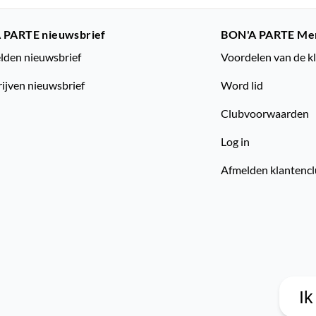
 PARTE nieuwsbrief
BON'A PARTE Me
den nieuwsbrief
Voordelen van de k
rijven nieuwsbrief
Word lid
Clubvoorwaarden
Log in
Afmelden klantenc
Ik