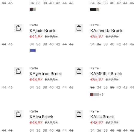
44
46
34
36
38
40
42
44
46
34
36
38
40
42
44
4
Kaffe
Kaffe
SAVE20
SAVE20
KAjade Broek
KAannetta Broek
30% korting
30% korting
€41,97
€59,95
€55,97
€79,95
44
46
34
36
38
40
42
44
46
34
36
38
40
42
44
4
Kaffe
Kaffe
SAVE20
SAVE20
KAgertrud Broek
KAMERLE Broek
30% korting
30% korting
€48,97
€69,95
€55,97
€79,95
44
46
34
36
38
40
42
44
46
32
34
36
38
40
42
4
+
9
Kaffe
Kaffe
SAVE20
SAVE20
KAlea Broek
KAlea Broek
30% korting
30% korting
€48,97
€69,95
€48,97
€69,95
44
46
34
36
38
40
42
44
46
34
36
38
40
42
44
4