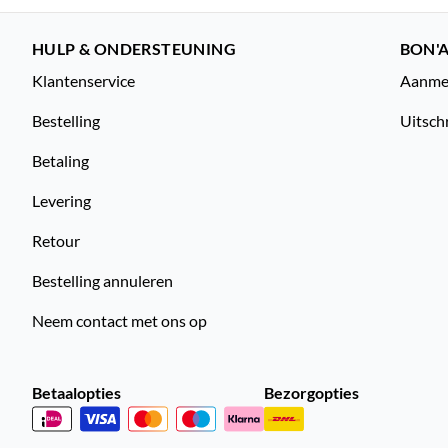
HULP & ONDERSTEUNING
BON'A
Klantenservice
Aanmel
Bestelling
Uitsch
Betaling
Levering
Retour
Bestelling annuleren
Neem contact met ons op
Betaalopties
Bezorgopties