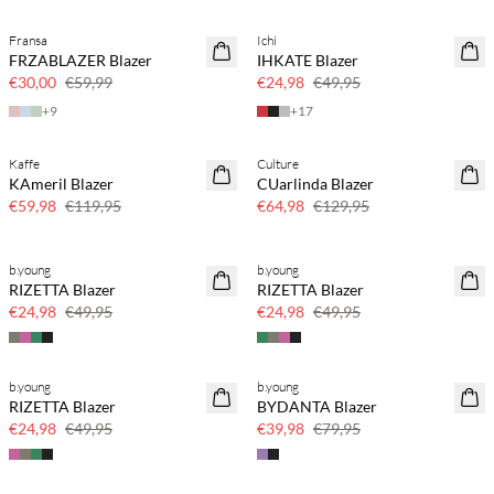
Fransa
Ichi
SAVE20
SAVE20
FRZABLAZER Blazer
IHKATE Blazer
50% korting
50% korting
€30,00
€59,99
€24,98
€49,95
+
9
+
17
Kaffe
Culture
SAVE20
SAVE20
KAmeril Blazer
CUarlinda Blazer
50% korting
50% korting
€59,98
€119,95
€64,98
€129,95
b.young
b.young
SAVE20
SAVE20
RIZETTA Blazer
RIZETTA Blazer
50% korting
50% korting
€24,98
€49,95
€24,98
€49,95
b.young
b.young
SAVE20
SAVE20
RIZETTA Blazer
BYDANTA Blazer
50% korting
50% korting
€24,98
€49,95
€39,98
€79,95