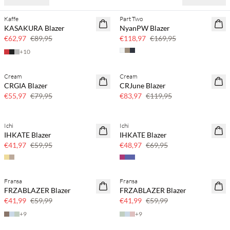
Kaffe
Part Two
SAVE20
SAVE20
KASAKURA Blazer
NyanPW Blazer
30% korting
30% korting
€62,97
€89,95
€118,97
€169,95
+
10
Cream
Cream
SAVE20
SAVE20
CRGIA Blazer
CRJune Blazer
30% korting
30% korting
€55,97
€79,95
€83,97
€119,95
Ichi
Ichi
SAVE20
SAVE20
IHKATE Blazer
IHKATE Blazer
30% korting
30% korting
€41,97
€59,95
€48,97
€69,95
Fransa
Fransa
SAVE20
SAVE20
FRZABLAZER Blazer
FRZABLAZER Blazer
30% korting
30% korting
€41,99
€59,99
€41,99
€59,99
+
9
+
9