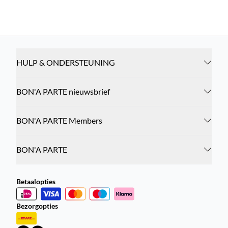
HULP & ONDERSTEUNING
BON'A PARTE nieuwsbrief
BON'A PARTE Members
BON'A PARTE
Betaalopties
Bezorgopties