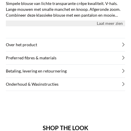
Simpele blouse van lichte transparante crêpe kwaliteit. V-hals.
Lange mouwen met smalle manchet en knoop. Afgeronde zoom.
Combineer deze klassieke blouse met een pantalon en mooie
lakschoenen, zo krijgt u een gesofisticeerde outfit voor het werk.
Laat meer zien
Over het product
Preferred fibres & materials
Betaling, levering en retournering
Onderhoud & Wasinstructies
SHOP THE LOOK