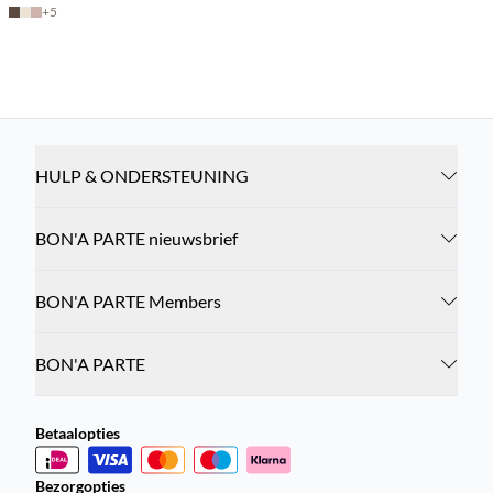
+
5
HULP & ONDERSTEUNING
BON'A PARTE nieuwsbrief
BON'A PARTE Members
BON'A PARTE
Betaalopties
Bezorgopties