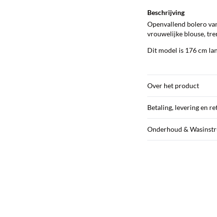
Beschrijving
Openvallend bolero van
vrouwelijke blouse, tr
Dit model is 176 cm la
Over het product
Betaling, levering en r
Onderhoud & Wasinstr