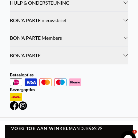
HULP & ONDERSTEUNING
BON'A PARTE nieuwsbrief
BON'A PARTE Members
BON'A PARTE
Betaalopties
Bezorgopties
€69,99
VOEG TOE AAN WINKELMANDJE
Privacybeleid
Algemene Voorwaarden
VOEG TOE AAN WINKELMANDJE
1