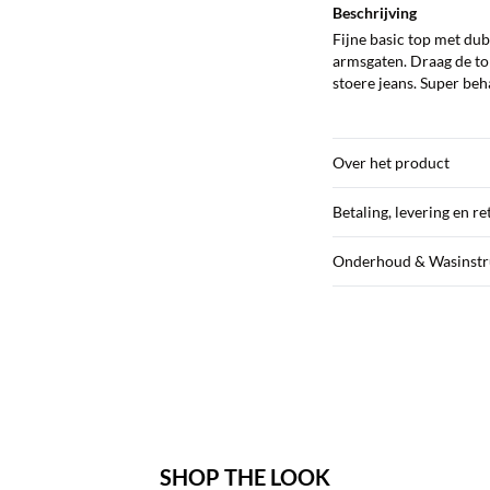
Beschrijving
Fijne basic top met dubb
armsgaten. Draag de to
stoere jeans. Super beha
Over het product
Betaling, levering en r
Onderhoud & Wasinstr
SHOP THE LOOK