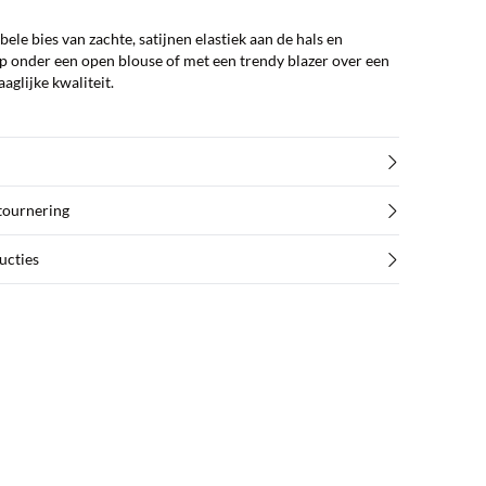
ele bies van zachte, satijnen elastiek aan de hals en
p onder een open blouse of met een trendy blazer over een
aglijke kwaliteit.
etournering
ucties