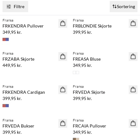
Filtre
Sortering
Køb min. 2 & spar 20%
Fransa
Fransa
NYHED
NYHED
FRKENDRA Pullover
FRBLONDIE Skjorte
349,95 kr.
399,95 kr.
Køb min. 2 & spar 20%
Køb min. 2 & spar 20%
Fransa
Fransa
NYHED
NYHED
FRZABA Skjorte
FREASA Bluse
449,95 kr.
349,95 kr.
Køb min. 2 & spar 20%
Fransa
Fransa
NYHED
NYHED
FRKENDRA Cardigan
FRVEDA Skjorte
399,95 kr.
399,95 kr.
Køb min. 2 & spar 20%
Køb min. 2 & spar 20%
Fransa
Fransa
NYHED
NYHED
FRVEDA Bukser
FRCAIA Pullover
399,95 kr.
349,95 kr.