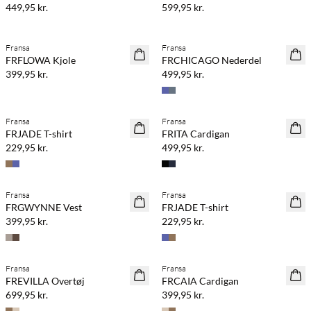
449,95 kr.
599,95 kr.
Fransa
Fransa
NYHED
NYHED
FRFLOWA Kjole
FRCHICAGO Nederdel
399,95 kr.
499,95 kr.
Køb min. 2 & spar 20%
Fransa
Fransa
NYHED
NYHED
FRJADE T-shirt
FRITA Cardigan
229,95 kr.
499,95 kr.
Fransa
Fransa
NYHED
NYHED
FRGWYNNE Vest
FRJADE T-shirt
399,95 kr.
229,95 kr.
Køb min. 2 & spar 20%
Fransa
Fransa
NYHED
NYHED
FREVILLA Overtøj
FRCAIA Cardigan
699,95 kr.
399,95 kr.