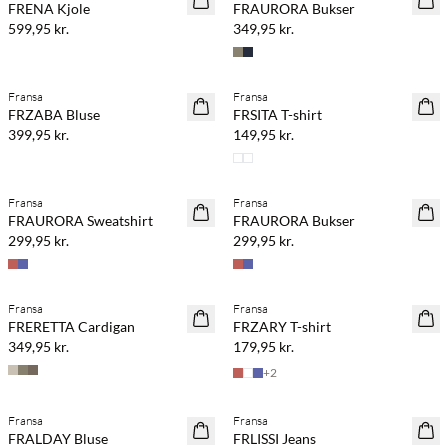
FRENA Kjole
FRAURORA Bukser
599,95 kr.
349,95 kr.
Køb min. 2 & spar 20%
Køb min. 2 & spar 20%
Fransa
Fransa
NYHED
NYHED
FRZABA Bluse
FRSITA T-shirt
399,95 kr.
149,95 kr.
Køb min. 2 & spar 20%
Køb min. 2 & spar 20%
Fransa
Fransa
NYHED
NYHED
FRAURORA Sweatshirt
FRAURORA Bukser
299,95 kr.
299,95 kr.
Køb min. 2 & spar 20%
Fransa
Fransa
NYHED
NYHED
FRERETTA Cardigan
FRZARY T-shirt
349,95 kr.
179,95 kr.
+
2
Fransa
Fransa
NYHED
NYHED
FRALDAY Bluse
FRLISSI Jeans