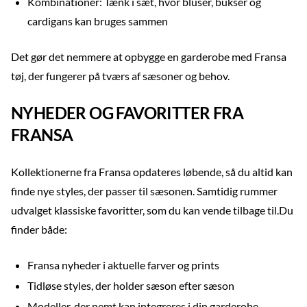
Kombinationer: Tænk i sæt, hvor bluser, bukser og
cardigans kan bruges sammen
Det gør det nemmere at opbygge en garderobe med Fransa
tøj, der fungerer på tværs af sæsoner og behov.
NYHEDER OG FAVORITTER FRA
FRANSA
Kollektionerne fra Fransa opdateres løbende, så du altid kan
finde nye styles, der passer til sæsonen. Samtidig rummer
udvalget klassiske favoritter, som du kan vende tilbage til.Du
finder både:
Fransa nyheder i aktuelle farver og prints
Tidløse styles, der holder sæson efter sæson
Modeller, der nemt kan integreres i din garderobe