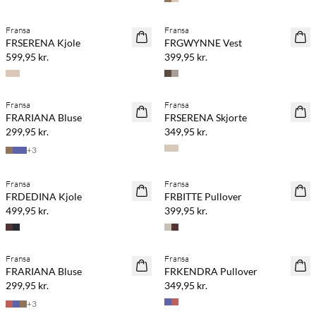
Køb min. 2 & spar 20%
Fransa
Fransa
NYHED
NYHED
FRSERENA Kjole
FRGWYNNE Vest
599,95 kr.
399,95 kr.
Fransa
Fransa
NYHED
NYHED
FRARIANA Bluse
FRSERENA Skjorte
299,95 kr.
349,95 kr.
+
3
Fransa
Fransa
NYHED
NYHED
FRDEDINA Kjole
FRBITTE Pullover
499,95 kr.
399,95 kr.
Fransa
Fransa
NYHED
NYHED
FRARIANA Bluse
FRKENDRA Pullover
299,95 kr.
349,95 kr.
+
3
Køb min. 2 & spar 20%