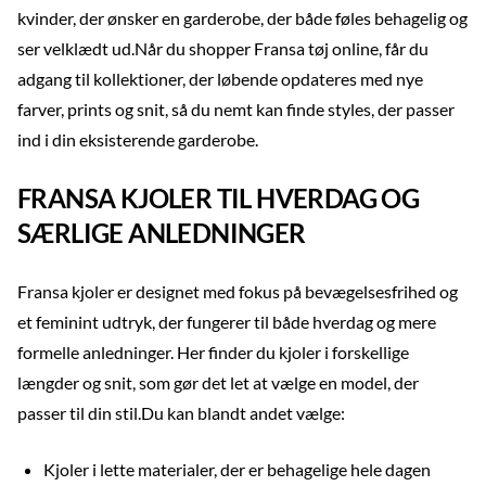
kvinder, der ønsker en garderobe, der både føles behagelig og
ser velklædt ud.Når du shopper Fransa tøj online, får du
adgang til kollektioner, der løbende opdateres med nye
farver, prints og snit, så du nemt kan finde styles, der passer
ind i din eksisterende garderobe.
FRANSA KJOLER TIL HVERDAG OG
SÆRLIGE ANLEDNINGER
Fransa kjoler er designet med fokus på bevægelsesfrihed og
et feminint udtryk, der fungerer til både hverdag og mere
formelle anledninger. Her finder du kjoler i forskellige
længder og snit, som gør det let at vælge en model, der
passer til din stil.Du kan blandt andet vælge:
Kjoler i lette materialer, der er behagelige hele dagen