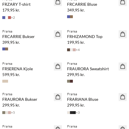
NYHED
NYHED
FRZARY T-shirt
FRCARRIE Bluse
179,95 kr.
349,95 kr.
+
2
Køb min. 2 & spar 20%
Fransa
Fransa
NYHED
NYHED
FRCARRIE Bukser
FRHIZAMOND Top
399,95 kr.
199,95 kr.
+
4
Køb min. 2 & spar 20%
Fransa
Fransa
NYHED
NYHED
FRSERENA Kjole
FRAURORA Sweatshirt
599,95 kr.
299,95 kr.
Køb min. 2 & spar 20%
Fransa
Fransa
NYHED
NYHED
FRAURORA Bukser
FRARIANA Bluse
299,95 kr.
299,95 kr.
+
5
+
3
Køb min. 2 & spar 20%
Køb min. 2 & spar 20%
Fransa
Fransa
NYHED
NYHED