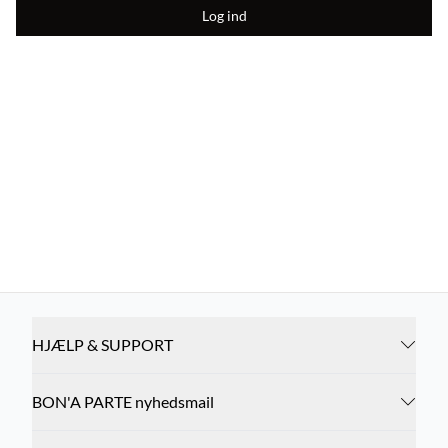
Log ind
HJÆLP & SUPPORT
BON'A PARTE nyhedsmail