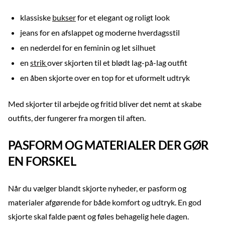
klassiske
bukser
for et elegant og roligt look
jeans for en afslappet og moderne hverdagsstil
en nederdel for en feminin og let silhuet
en
strik
over skjorten til et blødt lag-på-lag outfit
en åben skjorte over en top for et uformelt udtryk
Med skjorter til arbejde og fritid bliver det nemt at skabe
outfits, der fungerer fra morgen til aften.
PASFORM OG MATERIALER DER GØR
EN FORSKEL
Når du vælger blandt skjorte nyheder, er pasform og
materialer afgørende for både komfort og udtryk. En god
skjorte skal falde pænt og føles behagelig hele dagen.