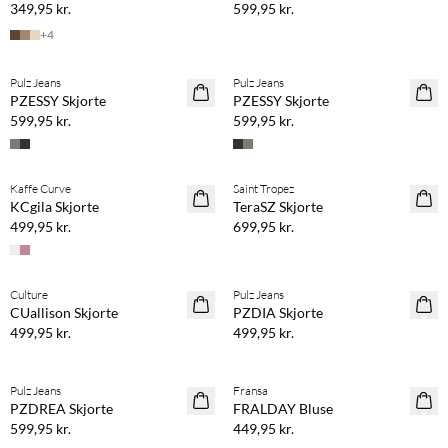
349,95 kr.
599,95 kr.
+
4
Pulz Jeans
Pulz Jeans
NYHED
NYHED
PZESSY Skjorte
PZESSY Skjorte
599,95 kr.
599,95 kr.
Kaffe Curve
Saint Tropez
NYHED
NYHED
KCgila Skjorte
TeraSZ Skjorte
499,95 kr.
699,95 kr.
Culture
Pulz Jeans
NYHED
NYHED
CUallison Skjorte
PZDIA Skjorte
499,95 kr.
499,95 kr.
Pulz Jeans
Fransa
NYHED
NYHED
PZDREA Skjorte
FRALDAY Bluse
599,95 kr.
449,95 kr.