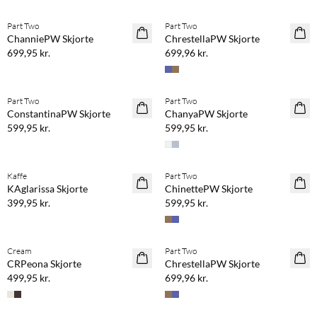
Part Two
Part Two
NYHED
NYHED
ChanniePW Skjorte
ChrestellaPW Skjorte
699,95 kr.
699,96 kr.
Part Two
Part Two
NYHED
NYHED
ConstantinaPW Skjorte
ChanyaPW Skjorte
599,95 kr.
599,95 kr.
Kaffe
Part Two
NYHED
NYHED
KAglarissa Skjorte
ChinettePW Skjorte
399,95 kr.
599,95 kr.
Cream
Part Two
NYHED
NYHED
CRPeona Skjorte
ChrestellaPW Skjorte
499,95 kr.
699,96 kr.