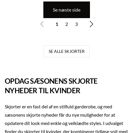
Se næste side
1
2
3
..
SE ALLE SKJORTER
OPDAG SÆSONENS SKJORTE
NYHEDER TIL KVINDER
Skjorter er en fast del af en stilfuld garderobe, og med
sæsonens skjorte nyheder får du nye muligheder for at
opdatere dit look med enkle og velklædte styles. I udvalget
finder du skjorter til kvinder, der kombinerer tidløse snit med