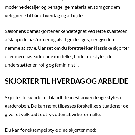
moderne detaljer og behagelige materialer, som gør dem
velegnede til både hverdag og arbejde.
Sæsonens dameskjorter er kendetegnet ved lette kvaliteter,
afslappede pasformer og alsidige designs, der gør dem
nemme at style. Uanset om du foretrækker klassiske skjorter
eller mere løstsiddende modeller, finder du styles, der
understøtter en rolig og feminin stil.
SKJORTER TIL HVERDAG OG ARBEJDE
Skjorter til kvinder er blandt de mest anvendelige styles i
garderoben. De kan nemt tilpasses forskellige situationer og
giver et velklædt udtryk uden at virke formelle.
Du kan for eksempel style dine skjorter med: