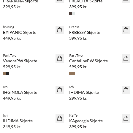
FRARIANA Skjorte
FRLACITA Skjorte
399,95 kr.
399,95 kr.
b.young
Fransa
NYHED
NYHED
BYIPANIC Skjorte
FRBESSY Skjorte
449,95 kr.
399,95 kr.
Part Two
Part Two
NYHED
NYHED
VanoraPW Skjorte
CantalinePW Skjorte
599,95 kr.
599,95 kr.
Ichi
Ichi
NYHED
NYHED
IHGINOLA Skjorte
IHDIMA Skjorte
449,95 kr.
299,95 kr.
Ichi
Kaffe
NYHED
NYHED
IHDIMA Skjorte
KAgeorgia Skjorte
349,95 kr.
399,95 kr.