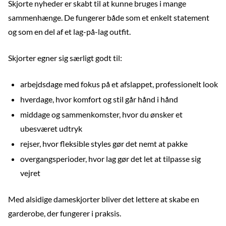
Skjorte nyheder er skabt til at kunne bruges i mange
sammenhænge. De fungerer både som et enkelt statement
og som en del af et lag-på-lag outfit.
Skjorter egner sig særligt godt til:
arbejdsdage med fokus på et afslappet, professionelt look
hverdage, hvor komfort og stil går hånd i hånd
middage og sammenkomster, hvor du ønsker et
ubesværet udtryk
rejser, hvor fleksible styles gør det nemt at pakke
overgangsperioder, hvor lag gør det let at tilpasse sig
vejret
Med alsidige dameskjorter bliver det lettere at skabe en
garderobe, der fungerer i praksis.