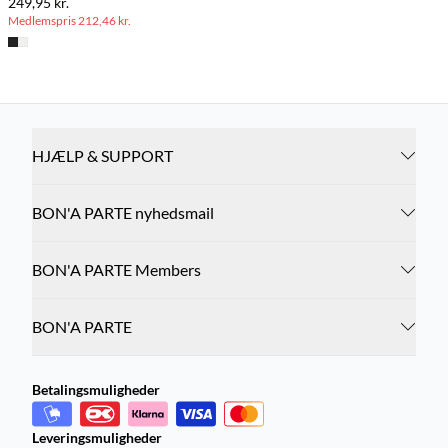
249,95 kr.
Medlemspris
212,46 kr.
HJÆLP & SUPPORT
BON'A PARTE nyhedsmail
BON'A PARTE Members
BON'A PARTE
Betalingsmuligheder
Leveringsmuligheder