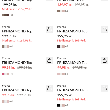
30% rabat
199,95 kr.
139,97 kr.
199,95 kr.
Medlemspris
169,96 kr.
+
4
+
3
BASIC DEAL
BASIC DEAL
Fransa
Fransa
FRHIZAMOND Top
FRHIZAMOND Top
199,95 kr.
199,95 kr.
Medlemspris
169,96 kr.
Medlemspris
169,96 kr.
+
4
+
4
Fransa
Fransa
SAVE20
SAVE20
FRHIZAMOND Top
FRHIZAMOND Top
50% rabat
50% rabat
99,98 kr.
199,95 kr.
99,98 kr.
199,95 kr.
+
4
+
4
BASIC DEAL
Fransa
Fransa
SAVE20
FRHIZAMOND Top
FRHIZAMOND Top
50% rabat
99,98 kr.
199,95 kr.
199,95 kr.
Medlemspris
169,96 kr.
+
4
+
4
BASIC DEAL