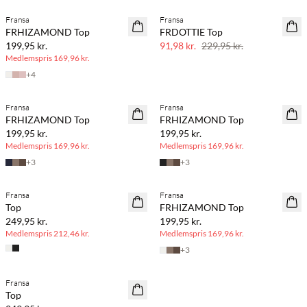
Fransa
Fransa
60% rabat
FRHIZAMOND Top
FRDOTTIE Top
199,95 kr.
91,98 kr.
229,95 kr.
Medlemspris
169,96 kr.
+
4
BASIC DEAL
BASIC DEAL
Fransa
Fransa
FRHIZAMOND Top
FRHIZAMOND Top
199,95 kr.
199,95 kr.
Medlemspris
169,96 kr.
Medlemspris
169,96 kr.
+
3
+
3
BASIC DEAL
BASIC DEAL
Fransa
Fransa
Top
FRHIZAMOND Top
249,95 kr.
199,95 kr.
Medlemspris
212,46 kr.
Medlemspris
169,96 kr.
+
3
BASIC DEAL
Fransa
Top