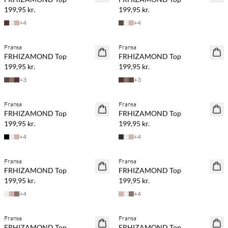
199,95 kr.
199,95 kr.
+
4
+
4
Fransa
Fransa
NYHED
NYHED
FRHIZAMOND Top
FRHIZAMOND Top
199,95 kr.
199,95 kr.
+
3
+
3
Køb min. 2 & spar 20%
Køb min. 2 & spar 20%
Fransa
Fransa
NYHED
NYHED
FRHIZAMOND Top
FRHIZAMOND Top
SAVE20
SAVE20
199,95 kr.
199,95 kr.
+
4
+
4
Køb min. 2 & spar 20%
Køb min. 2 & spar 20%
Fransa
Fransa
NYHED
NYHED
FRHIZAMOND Top
FRHIZAMOND Top
SAVE20
SAVE20
199,95 kr.
199,95 kr.
+
4
+
4
BASIC DEAL
Fransa
Fransa
SAVE20
FRHIZAMOND Top
FRHIZAMOND Top