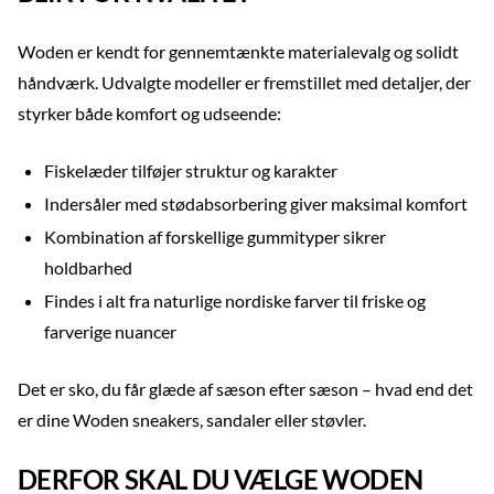
Woden er kendt for gennemtænkte materialevalg og solidt
håndværk. Udvalgte modeller er fremstillet med detaljer, der
styrker både komfort og udseende:
Fiskelæder tilføjer struktur og karakter
Indersåler med stødabsorbering giver maksimal komfort
Kombination af forskellige gummityper sikrer
holdbarhed
Findes i alt fra naturlige nordiske farver til friske og
farverige nuancer
Det er sko, du får glæde af sæson efter sæson – hvad end det
er dine Woden sneakers, sandaler eller støvler.
DERFOR SKAL DU VÆLGE WODEN