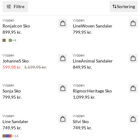
Filtre
Sortering
Woden
Woden
RonjaIcon Sko
LineWoven Sandaler
899,95 kr.
799,95 kr.
+
4
Woden
Woden
SAVE20
JohanneS Sko
LineAnimal Sandaler
50% rabat
599,98 kr.
1.199,95 kr.
849,95 kr.
Woden
Woden
Sonja Sko
RigmorHeritage Sko
799,95 kr.
1.099,95 kr.
Woden
Woden
Line Sandaler
Silvi Sko
749,95 kr.
749,95 kr.
+
14