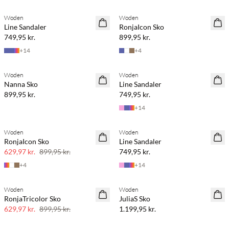
Woden
Woden
Line Sandaler
RonjaIcon Sko
749,95 kr.
899,95 kr.
+
14
+
4
Woden
Woden
Nanna Sko
Line Sandaler
899,95 kr.
749,95 kr.
+
14
Woden
Woden
SAVE20
RonjaIcon Sko
Line Sandaler
30% rabat
629,97 kr.
899,95 kr.
749,95 kr.
+
4
+
14
Woden
Woden
SAVE20
RonjaTricolor Sko
JuliaS Sko
30% rabat
629,97 kr.
899,95 kr.
1.199,95 kr.