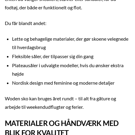
fodtøj, der både er funktionelt og flot.
Du får blandt andet:
Lette og behagelige materialer, der gør skoene velegnede
til hverdagsbrug
Fleksible såler, der tilpasser sig din gang
Plateausåler i udvalgte modeller, hvis du ønsker ekstra
højde
Nordisk design med feminine og moderne detaljer
Woden sko kan bruges året rundt – til alt fra gåture og
arbejde til weekendudflugter og ferier.
MATERIALER OG HÅNDVÆRK MED
BLIK FOR KVALITET