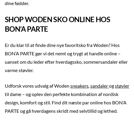
dine fødder.
SHOP WODEN SKO ONLINE HOS
BON’A PARTE
Er du klar til at finde dine nye favoritsko fra Woden? Hos
BON’A PARTE gør vi det nemt og trygt at handle online –
uanset om du leder efter hverdagssko, sommersandaler eller
varme støvler.
Udforsk vores udvalg af Woden
sneakers
,
sandaler
og
støvler
til dame – og oplev den perfekte kombination af nordisk
design, komfort og stil. Find dit næste par online hos BON’A
PARTE og gå hverdagens skridt med selvtillid og lethed.