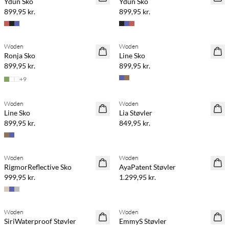
Ydun Sko
Ydun Sko
899,95 kr.
899,95 kr.
Køb min. 2 & spar 20%
Køb min. 2 & spar 20%
Woden
Woden
NYHED
NYHED
Ronja Sko
Line Sko
899,95 kr.
899,95 kr.
+
9
Køb min. 2 & spar 20%
Køb min. 2 & spar 20%
Woden
Woden
NYHED
NYHED
Line Sko
Lia Støvler
899,95 kr.
849,95 kr.
Woden
Woden
RigmorReflective Sko
AyaPatent Støvler
999,95 kr.
1.299,95 kr.
Woden
Woden
SiriWaterproof Støvler
EmmyS Støvler