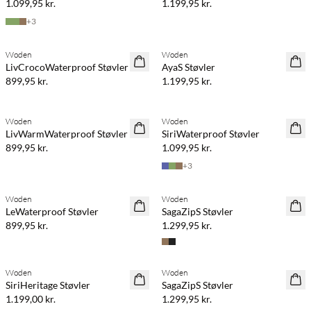
1.099,95 kr.
1.199,95 kr.
+
3
Woden
Woden
LivCrocoWaterproof Støvler
AyaS Støvler
899,95 kr.
1.199,95 kr.
Woden
Woden
LivWarmWaterproof Støvler
SiriWaterproof Støvler
899,95 kr.
1.099,95 kr.
+
3
Woden
Woden
LeWaterproof Støvler
SagaZipS Støvler
899,95 kr.
1.299,95 kr.
Woden
Woden
SiriHeritage Støvler
SagaZipS Støvler
1.199,00 kr.
1.299,95 kr.