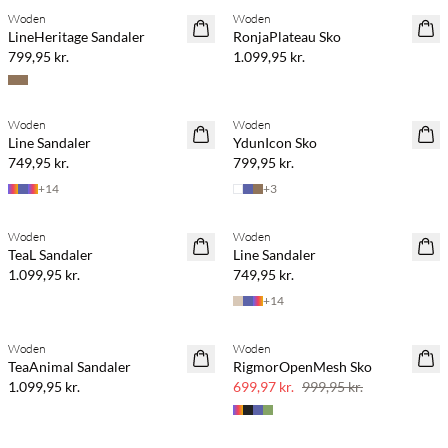
Woden
Woden
LineHeritage Sandaler
RonjaPlateau Sko
799,95 kr.
1.099,95 kr.
Woden
Woden
Line Sandaler
YdunIcon Sko
749,95 kr.
799,95 kr.
+
14
+
3
Woden
Woden
TeaL Sandaler
Line Sandaler
1.099,95 kr.
749,95 kr.
+
14
Woden
Woden
SAVE20
TeaAnimal Sandaler
RigmorOpenMesh Sko
30% rabat
1.099,95 kr.
699,97 kr.
999,95 kr.