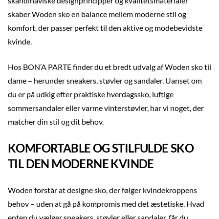
skandinaviske designprincipper og kvalitetsmaterialer
skaber Woden sko en balance mellem moderne stil og
komfort, der passer perfekt til den aktive og modebevidste
kvinde.
Hos BON’A PARTE finder du et bredt udvalg af Woden sko til
dame – herunder sneakers, støvler og sandaler. Uanset om
du er på udkig efter praktiske hverdagssko, luftige
sommersandaler eller varme vinterstøvler, har vi noget, der
matcher din stil og dit behov.
KOMFORTABLE OG STILFULDE SKO
TIL DEN MODERNE KVINDE
Woden forstår at designe sko, der følger kvindekroppens
behov – uden at gå på kompromis med det æstetiske. Hvad
enten du vælger sneakers, støvler eller sandaler, får du