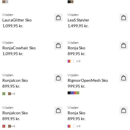
Woden
Woden
LauraGlitter Sko
LeaS Støvler
1.099,95 kr.
1.499,95 kr.
Woden
Woden
RonjaCowhair Sko
Ronja Sko
1.099,95 kr.
899,95 kr.
+
9
Woden
Woden
RonjaIcon Sko
RigmorOpenMesh Sko
899,95 kr.
999,95 kr.
+
4
Woden
Woden
RonjaIcon Sko
Ronja Sko
899,95 kr.
899,95 kr.
+
4
+
9