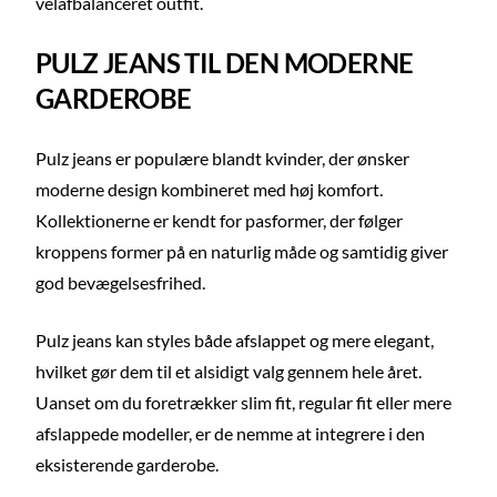
velafbalanceret outfit.
PULZ JEANS TIL DEN MODERNE
GARDEROBE
Pulz jeans er populære blandt kvinder, der ønsker
moderne design kombineret med høj komfort.
Kollektionerne er kendt for pasformer, der følger
kroppens former på en naturlig måde og samtidig giver
god bevægelsesfrihed.
Pulz jeans kan styles både afslappet og mere elegant,
hvilket gør dem til et alsidigt valg gennem hele året.
Uanset om du foretrækker slim fit, regular fit eller mere
afslappede modeller, er de nemme at integrere i den
eksisterende garderobe.