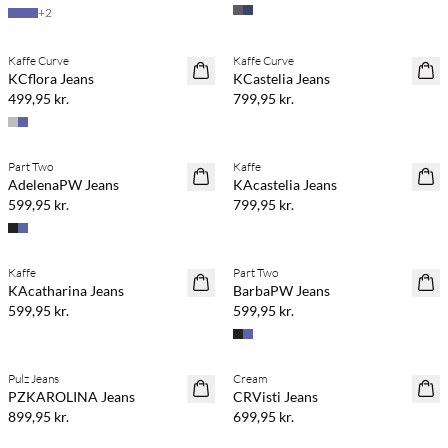
+
2
Køb min. 2 & spar 20%
Køb min. 2 & spar 20%
Kaffe Curve
Kaffe Curve
NYHED
NYHED
KCflora Jeans
KCastelia Jeans
499,95 kr.
799,95 kr.
Køb min. 2 & spar 20%
Køb min. 2 & spar 20%
Part Two
Kaffe
NYHED
NYHED
AdelenaPW Jeans
KAcastelia Jeans
599,95 kr.
799,95 kr.
Køb min. 2 & spar 20%
Køb min. 2 & spar 20%
Kaffe
Part Two
NYHED
NYHED
KAcatharina Jeans
BarbaPW Jeans
599,95 kr.
599,95 kr.
Køb min. 2 & spar 20%
Køb min. 2 & spar 20%
Pulz Jeans
Cream
NYHED
NYHED
PZKAROLINA Jeans
CRVisti Jeans
899,95 kr.
699,95 kr.
Køb min. 2 & spar 20%
Køb min. 2 & spar 20%