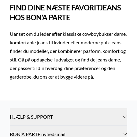
FIND DINE NÆSTE FAVORITJEANS
HOS BON’A PARTE
Uanset om du leder efter klassiske cowboybukser dame,
komfortable jeans til kvinder eller moderne pulz jeans,
finder du modeller, der kombinerer pasform, komfort og
stil. Gå på opdagelse i udvalget og find de jeans dame,
der passer til din hverdag, dine præferencer og den
garderobe, du ønsker at bygge videre på.
HJÆLP & SUPPORT
BON'A PARTE nyhedsmail