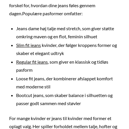
forskel for, hvordan dine jeans føles gennem
dagen.Populære pasformer omfatter:
Jeans dame høj talje med stretch, som giver støtte
omkring maven og en flot, feminin silhuet
Slim fit jeans
kvinder, der følger kroppens former og
skaber et elegant udtryk
Regular fit jeans
, som giver en klassisk og tidløs
pasform
Loose fit jeans, der kombinerer afslappet komfort
med moderne stil
Bootcut jeans, som skaber balance i silhuetten og
passer godt sammen med støvler
For mange kvinder er jeans til kvinder med former et
oplagt valg. Her spiller forholdet mellem talje, hofter og