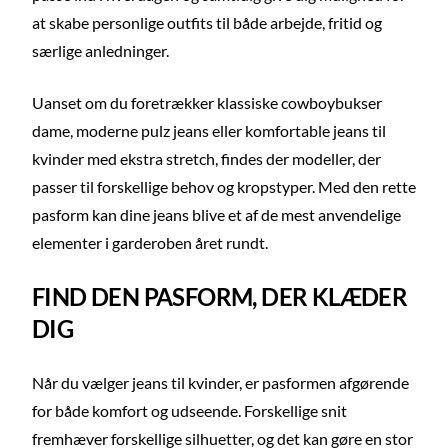
at skabe personlige outfits til både arbejde, fritid og
særlige anledninger.
Uanset om du foretrækker klassiske cowboybukser
dame, moderne pulz jeans eller komfortable jeans til
kvinder med ekstra stretch, findes der modeller, der
passer til forskellige behov og kropstyper. Med den rette
pasform kan dine jeans blive et af de mest anvendelige
elementer i garderoben året rundt.
FIND DEN PASFORM, DER KLÆDER
DIG
Når du vælger jeans til kvinder, er pasformen afgørende
for både komfort og udseende. Forskellige snit
fremhæver forskellige silhuetter, og det kan gøre en stor