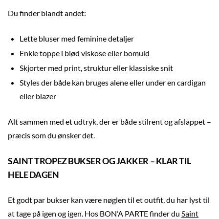
Du finder blandt andet:
Lette bluser med feminine detaljer
Enkle toppe i blød viskose eller bomuld
Skjorter med print, struktur eller klassiske snit
Styles der både kan bruges alene eller under en cardigan
eller blazer
Alt sammen med et udtryk, der er både stilrent og afslappet –
præcis som du ønsker det.
SAINT TROPEZ BUKSER OG JAKKER – KLAR TIL
HELE DAGEN
Et godt par bukser kan være nøglen til et outfit, du har lyst til
at tage på igen og igen. Hos BON’A PARTE finder du
Saint