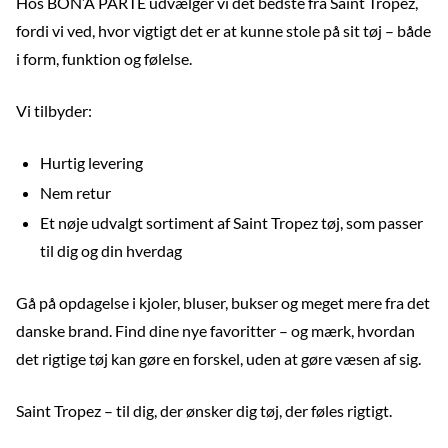
Hos BON’A PARTE udvælger vi det bedste fra Saint Tropez,
fordi vi ved, hvor vigtigt det er at kunne stole på sit tøj – både
i form, funktion og følelse.
Vi tilbyder:
Hurtig levering
Nem retur
Et nøje udvalgt sortiment af Saint Tropez tøj, som passer
til dig og din hverdag
Gå på opdagelse i kjoler, bluser, bukser og meget mere fra det
danske brand. Find dine nye favoritter – og mærk, hvordan
det rigtige tøj kan gøre en forskel, uden at gøre væsen af sig.
Saint Tropez – til dig, der ønsker dig tøj, der føles rigtigt.