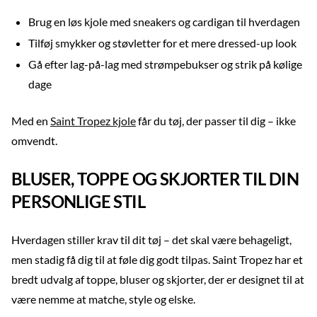
Brug en løs kjole med sneakers og cardigan til hverdagen
Tilføj smykker og støvletter for et mere dressed-up look
Gå efter lag-på-lag med strømpebukser og strik på kølige
dage
Med en
Saint Tropez kjole
får du tøj, der passer til dig – ikke
omvendt.
BLUSER, TOPPE OG SKJORTER TIL DIN
PERSONLIGE STIL
Hverdagen stiller krav til dit tøj – det skal være behageligt,
men stadig få dig til at føle dig godt tilpas. Saint Tropez har et
bredt udvalg af toppe, bluser og skjorter, der er designet til at
være nemme at matche, style og elske.