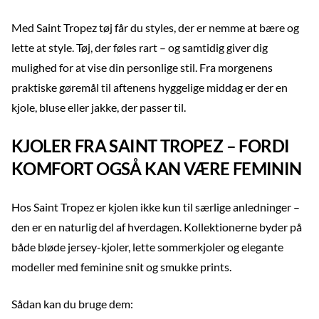
Med Saint Tropez tøj får du styles, der er nemme at bære og
lette at style. Tøj, der føles rart – og samtidig giver dig
mulighed for at vise din personlige stil. Fra morgenens
praktiske gøremål til aftenens hyggelige middag er der en
kjole, bluse eller jakke, der passer til.
KJOLER FRA SAINT TROPEZ – FORDI
KOMFORT OGSÅ KAN VÆRE FEMININ
Hos Saint Tropez er kjolen ikke kun til særlige anledninger –
den er en naturlig del af hverdagen. Kollektionerne byder på
både bløde jersey-kjoler, lette sommerkjoler og elegante
modeller med feminine snit og smukke prints.
Sådan kan du bruge dem: