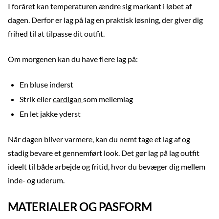
I foråret kan temperaturen ændre sig markant i løbet af
dagen. Derfor er lag på lag en praktisk løsning, der giver dig
frihed til at tilpasse dit outfit.
Om morgenen kan du have flere lag på:
En bluse inderst
Strik eller
cardigan
som mellemlag
En let jakke yderst
Når dagen bliver varmere, kan du nemt tage et lag af og
stadig bevare et gennemført look. Det gør lag på lag outfit
ideelt til både arbejde og fritid, hvor du bevæger dig mellem
inde- og uderum.
MATERIALER OG PASFORM