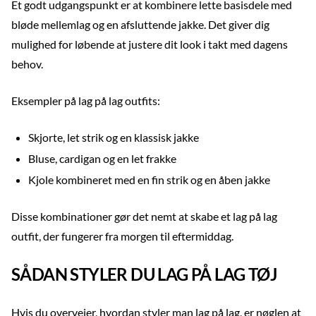
Et godt udgangspunkt er at kombinere lette basisdele med
bløde mellemlag og en afsluttende jakke. Det giver dig
mulighed for løbende at justere dit look i takt med dagens
behov.
Eksempler på lag på lag outfits:
Skjorte, let strik og en klassisk jakke
Bluse, cardigan og en let frakke
Kjole kombineret med en fin strik og en åben jakke
Disse kombinationer gør det nemt at skabe et lag på lag
outfit, der fungerer fra morgen til eftermiddag.
SÅDAN STYLER DU LAG PÅ LAG TØJ
Hvis du overvejer, hvordan styler man lag på lag, er nøglen at