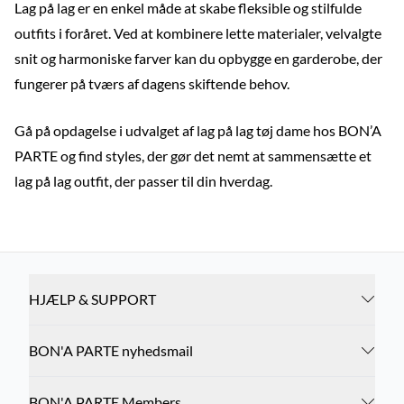
Lag på lag er en enkel måde at skabe fleksible og stilfulde
outfits i foråret. Ved at kombinere lette materialer, velvalgte
snit og harmoniske farver kan du opbygge en garderobe, der
fungerer på tværs af dagens skiftende behov.
Gå på opdagelse i udvalget af lag på lag tøj dame hos BON’A
PARTE og find styles, der gør det nemt at sammensætte et
lag på lag outfit, der passer til din hverdag.
HJÆLP & SUPPORT
BON'A PARTE nyhedsmail
BON'A PARTE Members