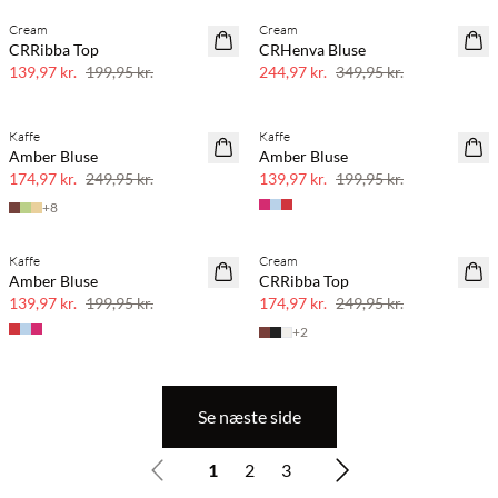
Cream
Cream
SAVE20
SAVE20
CRRibba Top
CRHenva Bluse
30% rabat
30% rabat
139,97 kr.
199,95 kr.
244,97 kr.
349,95 kr.
Kaffe
Kaffe
SAVE20
SAVE20
Amber Bluse
Amber Bluse
30% rabat
30% rabat
174,97 kr.
249,95 kr.
139,97 kr.
199,95 kr.
+
8
Kaffe
Cream
SAVE20
SAVE20
Amber Bluse
CRRibba Top
30% rabat
30% rabat
139,97 kr.
199,95 kr.
174,97 kr.
249,95 kr.
+
2
Se næste side
1
2
3