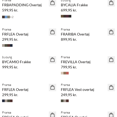
Fransa
b.young
NYHED
NYHED
FRBAPADDING Overtøj
BYCALIA Frakke
599,95 kr.
699,95 kr.
+
2
Fransa
Fransa
NYHED
NYHED
FRFLEA Overtøj
FRARIBA Overtøj
299,95 kr.
899,95 kr.
b.young
Fransa
NYHED
NYHED
BYCAMIO Frakke
FREVILLA Overtøj
999,95 kr.
799,95 kr.
Fransa
Fransa
NYHED
NYHED
FRFLEA Overtøj
FRFLEA Vest overtøj
299,95 kr.
249,95 kr.
Fransa
Fransa
NYHED
NYHED