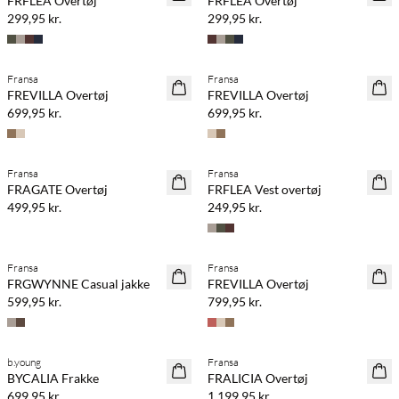
FRFLEA Overtøj
FRFLEA Overtøj
299,95 kr.
299,95 kr.
Fransa
Fransa
NYHED
NYHED
FREVILLA Overtøj
FREVILLA Overtøj
699,95 kr.
699,95 kr.
Fransa
Fransa
NYHED
NYHED
FRAGATE Overtøj
FRFLEA Vest overtøj
499,95 kr.
249,95 kr.
Fransa
Fransa
NYHED
NYHED
FRGWYNNE Casual jakke
FREVILLA Overtøj
599,95 kr.
799,95 kr.
b.young
Fransa
NYHED
NYHED
BYCALIA Frakke
FRALICIA Overtøj
699,95 kr.
1.199,95 kr.