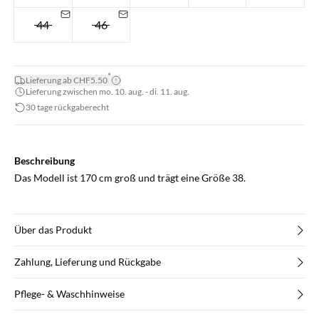
44
46
*
Lieferung ab CHF5.50
Lieferung zwischen mo. 10. aug. - di. 11. aug.
30 tage rückgaberecht
Beschreibung
Das Modell ist 170 cm groß und trägt eine Größe 38.
Über das Produkt
Zahlung, Lieferung und Rückgabe
Pflege- & Waschhinweise