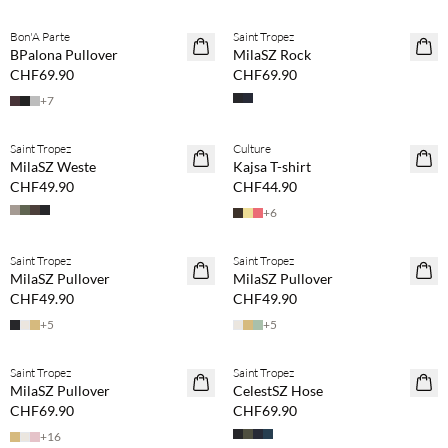
Bon'A Parte
Saint Tropez
BPalona Pullover
MilaSZ Rock
CHF69.90
CHF69.90
+
7
BASIC DEAL
BASIC DEAL
Saint Tropez
Culture
MilaSZ Weste
Kajsa T-shirt
CHF49.90
CHF44.90
+
6
BASIC DEAL
BASIC DEAL
Saint Tropez
Saint Tropez
MilaSZ Pullover
MilaSZ Pullover
CHF49.90
CHF49.90
+
5
+
5
BASIC DEAL
BASIC DEAL
Saint Tropez
Saint Tropez
MilaSZ Pullover
CelestSZ Hose
CHF69.90
CHF69.90
+
16
BASIC DEAL
BASIC DEAL