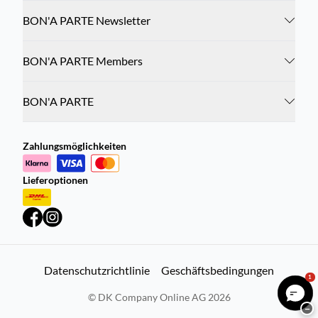
BON'A PARTE Newsletter
BON'A PARTE Members
BON'A PARTE
Zahlungsmöglichkeiten
Lieferoptionen
Datenschutzrichtlinie
Geschäftsbedingungen
1
©
DK Company Online AG
2026
−