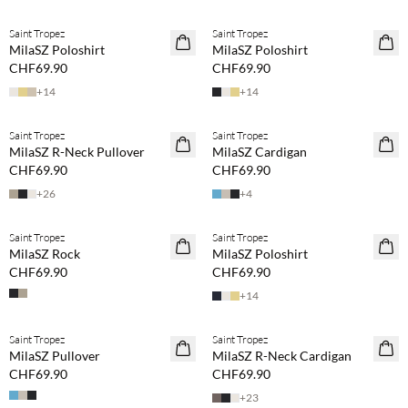
Saint Tropez
Saint Tropez
MilaSZ Poloshirt
MilaSZ Poloshirt
CHF69.90
CHF69.90
+
14
+
14
BASIC DEAL
BASIC DEAL
Saint Tropez
Saint Tropez
MilaSZ R-Neck Pullover
MilaSZ Cardigan
CHF69.90
CHF69.90
+
26
+
4
Saint Tropez
Saint Tropez
MilaSZ Rock
MilaSZ Poloshirt
CHF69.90
CHF69.90
+
14
BASIC DEAL
Saint Tropez
Saint Tropez
MilaSZ Pullover
MilaSZ R-Neck Cardigan
CHF69.90
CHF69.90
+
23
BASIC DEAL