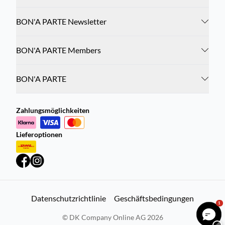
BON'A PARTE Newsletter
BON'A PARTE Members
BON'A PARTE
Zahlungsmöglichkeiten
Lieferoptionen
Datenschutzrichtlinie
Geschäftsbedingungen
1
©
DK Company Online AG
2026