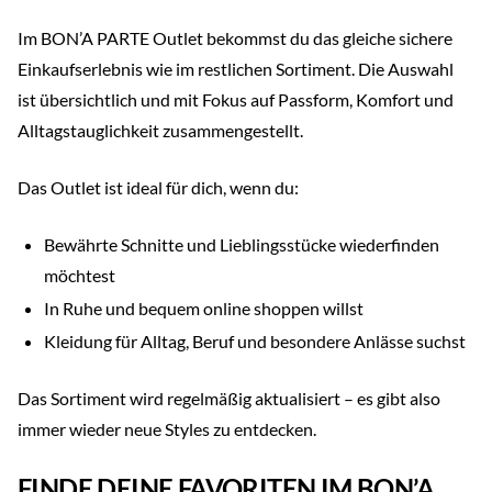
Im BON’A PARTE Outlet bekommst du das gleiche sichere
Einkaufserlebnis wie im restlichen Sortiment. Die Auswahl
ist übersichtlich und mit Fokus auf Passform, Komfort und
Alltagstauglichkeit zusammengestellt.
Das Outlet ist ideal für dich, wenn du:
Bewährte Schnitte und Lieblingsstücke wiederfinden
möchtest
In Ruhe und bequem online shoppen willst
Kleidung für Alltag, Beruf und besondere Anlässe suchst
Das Sortiment wird regelmäßig aktualisiert – es gibt also
immer wieder neue Styles zu entdecken.
FINDE DEINE FAVORITEN IM BON’A