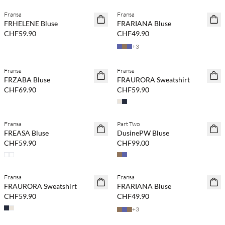
Fransa
Fransa
NEUHEITEN
NEUHEITEN
FRHELENE Bluse
FRARIANA Bluse
CHF59.90
CHF49.90
+
3
Kaufe mind. 2 & spare 20 %
Kaufe mind. 2 & spare 20 %
Fransa
Fransa
NEUHEITEN
NEUHEITEN
FRZABA Bluse
FRAURORA Sweatshirt
CHF69.90
CHF59.90
Kaufe mind. 2 & spare 20 %
Kaufe mind. 2 & spare 20 %
Fransa
Part Two
NEUHEITEN
NEUHEITEN
FREASA Bluse
DusinePW Bluse
CHF59.90
CHF99.00
Kaufe mind. 2 & spare 20 %
Kaufe mind. 2 & spare 20 %
Fransa
Fransa
NEUHEITEN
NEUHEITEN
FRAURORA Sweatshirt
FRARIANA Bluse
CHF59.90
CHF49.90
+
3
Kaufe mind. 2 & spare 20 %
Kaufe mind. 2 & spare 20 %