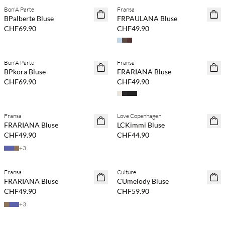
Bon'A Parte
Fransa
NEUHEITEN
NEUHEITEN
BPalberte Bluse
FRPAULANA Bluse
CHF69.90
CHF49.90
Kaufe mind. 2 & spare 20 %
Kaufe mind. 2 & spare 20 %
Bon'A Parte
Fransa
NEUHEITEN
NEUHEITEN
BPkora Bluse
FRARIANA Bluse
CHF69.90
CHF49.90
Fransa
Love Copenhagen
NEUHEITEN
FRARIANA Bluse
LCKimmi Bluse
CHF49.90
CHF44.90
+
3
Kaufe mind. 2 & spare 20 %
Fransa
Culture
NEUHEITEN
NEUHEITEN
FRARIANA Bluse
CUmelody Bluse
CHF49.90
CHF59.90
+
3
Kaufe mind. 2 & spare 20 %