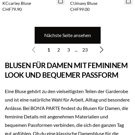
KCcarley Bluse
CUmaxy Bluse
CHF79.90
CHF99.00
Nächste Seite ansehen
1
2
3
...
23
BLUSEN FÜR DAMEN MIT FEMININEM
LOOK UND BEQUEMER PASSFORM
Eine Bluse gehört zu den vielseitigsten Teilen der Garderobe
und ist eine natürliche Wahl für Arbeit, Alltag und besondere
Anlässe. Bei BON’A PARTE findest du Blusen für Damen, die
feminine Details mit angenehmen Materialien und
bequemen Passformen verbinden, die sich den ganzen Tag
gut anfühlen. Ob du eine klassische Damenbluse für die