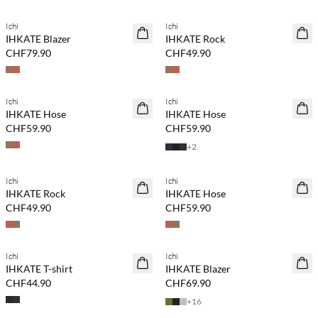
Ichi
Ichi
NEUHEITEN
NEUHEITEN
IHKATE Blazer
IHKATE Rock
CHF79.90
CHF49.90
Kaufe mind. 2 & spare 20 %
Kaufe mind. 2 & spare 20 %
Ichi
Ichi
NEUHEITEN
NEUHEITEN
IHKATE Hose
IHKATE Hose
CHF59.90
CHF59.90
+
2
Kaufe mind. 2 & spare 20 %
Kaufe mind. 2 & spare 20 %
Ichi
Ichi
NEUHEITEN
NEUHEITEN
IHKATE Rock
IHKATE Hose
CHF49.90
CHF59.90
Kaufe mind. 2 & spare 20 %
Kaufe mind. 2 & spare 20 %
Ichi
Ichi
NEUHEITEN
NEUHEITEN
IHKATE T-shirt
IHKATE Blazer
CHF44.90
CHF69.90
+
16
Kaufe mind. 2 & spare 20 %
Kaufe mind. 2 & spare 20 %