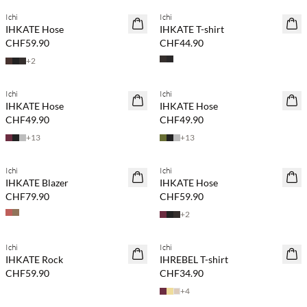
Ichi
Ichi
NEUHEITEN
NEUHEITEN
IHKATE Hose
IHKATE T-shirt
CHF59.90
CHF44.90
+
2
Kaufe mind. 2 & spare 20 %
Kaufe mind. 2 & spare 20 %
Ichi
Ichi
NEUHEITEN
NEUHEITEN
IHKATE Hose
IHKATE Hose
CHF49.90
CHF49.90
+
13
+
13
Kaufe mind. 2 & spare 20 %
Kaufe mind. 2 & spare 20 %
Ichi
Ichi
NEUHEITEN
NEUHEITEN
IHKATE Blazer
IHKATE Hose
CHF79.90
CHF59.90
+
2
Kaufe mind. 2 & spare 20 %
Kaufe mind. 2 & spare 20 %
Ichi
Ichi
NEUHEITEN
NEUHEITEN
IHKATE Rock
IHREBEL T-shirt
CHF59.90
CHF34.90
+
4
Kaufe mind. 2 & spare 20 %
Kaufe mind. 2 & spare 20 %