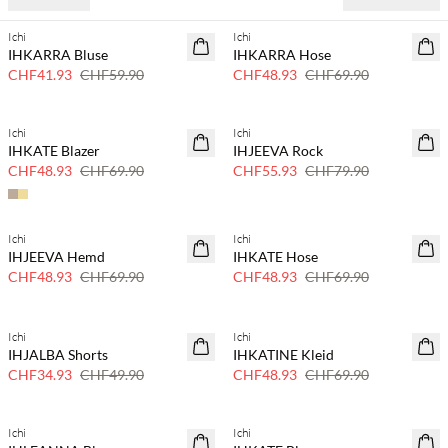
Ichi
Ichi
SAVE20
SAVE20
IHKARRA Bluse
IHKARRA Hose
30 % Rabatt
30 % Rabatt
CHF41.93
CHF59.90
CHF48.93
CHF69.90
Ichi
Ichi
SAVE20
SAVE20
IHKATE Blazer
IHJEEVA Rock
30 % Rabatt
30 % Rabatt
CHF48.93
CHF69.90
CHF55.93
CHF79.90
Ichi
Ichi
SAVE20
SAVE20
IHJEEVA Hemd
IHKATE Hose
30 % Rabatt
30 % Rabatt
CHF48.93
CHF69.90
CHF48.93
CHF69.90
Ichi
Ichi
SAVE20
SAVE20
IHJALBA Shorts
IHKATINE Kleid
30 % Rabatt
30 % Rabatt
CHF34.93
CHF49.90
CHF48.93
CHF69.90
Ichi
Ichi
SAVE20
SAVE20