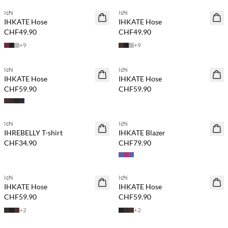
Ichi
Ichi
NEUHEITEN
NEUHEITEN
IHKATE Hose
IHKATE Hose
CHF49.90
CHF49.90
+
9
+
9
Kaufe mind. 2 & spare 20 %
Kaufe mind. 2 & spare 20 %
Ichi
Ichi
NEUHEITEN
NEUHEITEN
IHKATE Hose
IHKATE Hose
CHF59.90
CHF59.90
Kaufe mind. 2 & spare 20 %
Kaufe mind. 2 & spare 20 %
Ichi
Ichi
NEUHEITEN
NEUHEITEN
IHREBELLY T-shirt
IHKATE Blazer
CHF34.90
CHF79.90
Kaufe mind. 2 & spare 20 %
Kaufe mind. 2 & spare 20 %
Ichi
Ichi
NEUHEITEN
NEUHEITEN
IHKATE Hose
IHKATE Hose
CHF59.90
CHF59.90
+
2
+
2
Kaufe mind. 2 & spare 20 %