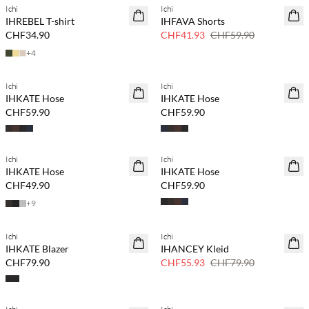
Ichi
Ichi
NEUHEITEN
SAVE20
IHREBEL T-shirt
IHFAVA Shorts
30 % Rabatt
CHF34.90
CHF41.93
CHF59.90
+
4
Kaufe mind. 2 & spare 20 %
Kaufe mind. 2 & spare 20 %
Ichi
Ichi
NEUHEITEN
NEUHEITEN
IHKATE Hose
IHKATE Hose
CHF59.90
CHF59.90
Kaufe mind. 2 & spare 20 %
Kaufe mind. 2 & spare 20 %
Ichi
Ichi
NEUHEITEN
NEUHEITEN
IHKATE Hose
IHKATE Hose
CHF49.90
CHF59.90
+
9
Kaufe mind. 2 & spare 20 %
Ichi
Ichi
NEUHEITEN
SAVE20
IHKATE Blazer
IHANCEY Kleid
30 % Rabatt
CHF79.90
CHF55.93
CHF79.90