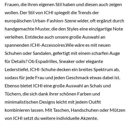
Frauen, die ihren eigenen Stil haben und diesen auch zeigen
wollen. Der Stil von ICHI spiegelt die Trends der
europäischen Urban-Fashion-Szene wider, oft ergänzt durch
handgemachte Muster, die den Styles eine einzigartige Note
verleihen. Entdecke auch unsere große Auswahl an
spannenden ICHI-Accessoires.Wie wäre es mit neuen
Schuhen oder Sandalen, gefertigt mit einem scharfen Auge
für Details? Ob Espadrilles, Sneaker oder elegante
Lederstiefel, ICHI-Schuhe decken ein breites Spektrum ab,
sodass für jede Frau und jeden Geschmack etwas dabei ist.
Ebenso bietet ICHI eine große Auswahl an Schals und
Tüchern, die sich dank ihrer schönen Farben und
minimalistischen Designs leicht mit jedem Outfit
kombinieren lassen. Mit Taschen, Handschuhen oder Mützen
von ICHI setzt du weitere individuelle Akzente.