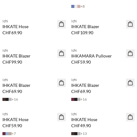
+
8
Ichi
Ichi
NEUHEITEN
NEUHEITEN
IHKATE Hose
IHKATE Blazer
CHF69.90
CHF109.90
Kaufe mind. 2 & spare 20 %
Ichi
Ichi
NEUHEITEN
NEUHEITEN
IHKATE Blazer
IHKAMARA Pullover
CHF99.90
CHF59.90
Kaufe mind. 2 & spare 20 %
Kaufe mind. 2 & spare 20 %
Ichi
Ichi
NEUHEITEN
NEUHEITEN
IHKATE Blazer
IHKATE Blazer
CHF69.90
CHF69.90
+
16
+
16
Kaufe mind. 2 & spare 20 %
Kaufe mind. 2 & spare 20 %
Ichi
Ichi
NEUHEITEN
NEUHEITEN
IHKATE Hose
IHKATE Hose
CHF59.90
CHF49.90
+
7
+
13
Kaufe mind. 2 & spare 20 %
Kaufe mind. 2 & spare 20 %