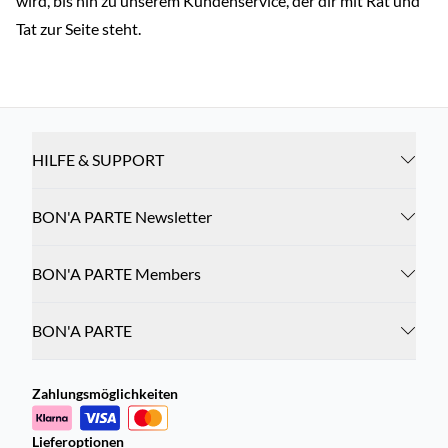
wird, bis hin zu unserem Kundenservice, der dir mit Rat und
Tat zur Seite steht.
HILFE & SUPPORT
BON'A PARTE Newsletter
BON'A PARTE Members
BON'A PARTE
Zahlungsmöglichkeiten
Lieferoptionen