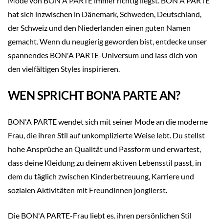
Mode von BON'A PARTE immer richtig liegst. BON'A PARTE
hat sich inzwischen in Dänemark, Schweden, Deutschland,
der Schweiz und den Niederlanden einen guten Namen
gemacht. Wenn du neugierig geworden bist, entdecke unser
spannendes BON'A PARTE-Universum und lass dich von
den vielfältigen Styles inspirieren.
WEN SPRICHT BON'A PARTE AN?
BON'A PARTE wendet sich mit seiner Mode an die moderne
Frau, die ihren Stil auf unkomplizierte Weise lebt. Du stellst
hohe Ansprüche an Qualität und Passform und erwartest,
dass deine Kleidung zu deinem aktiven Lebensstil passt, in
dem du täglich zwischen Kinderbetreuung, Karriere und
sozialen Aktivitäten mit Freundinnen jonglierst.
Die BON'A PARTE-Frau liebt es, ihren persönlichen Stil