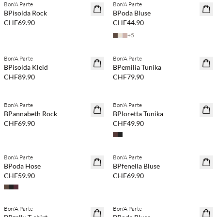
Bon'A Parte
Bon'A Parte
NEUHEITEN
NEUHEITEN
BPisolda Rock
BPoda Bluse
CHF69.90
CHF44.90
+
5
Kaufe mind. 2 & spare 20 %
Kaufe mind. 2 & spare 20 %
Bon'A Parte
Bon'A Parte
NEUHEITEN
NEUHEITEN
BPisolda Kleid
BPemilia Tunika
CHF89.90
CHF79.90
Kaufe mind. 2 & spare 20 %
Kaufe mind. 2 & spare 20 %
Bon'A Parte
Bon'A Parte
NEUHEITEN
NEUHEITEN
BPannabeth Rock
BPloretta Tunika
CHF69.90
CHF49.90
Kaufe mind. 2 & spare 20 %
Kaufe mind. 2 & spare 20 %
Bon'A Parte
Bon'A Parte
NEUHEITEN
NEUHEITEN
BPoda Hose
BPfenella Bluse
CHF59.90
CHF69.90
Kaufe mind. 2 & spare 20 %
Kaufe mind. 2 & spare 20 %
Bon'A Parte
Bon'A Parte
NEUHEITEN
NEUHEITEN