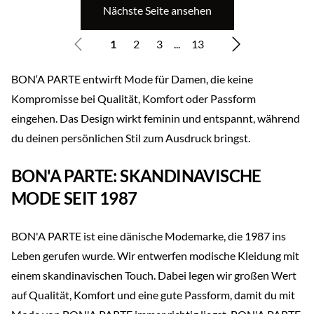
Nächste Seite ansehen
1
2
3
...
13
BON‘A PARTE entwirft Mode für Damen, die keine
Kompromisse bei Qualität, Komfort oder Passform
eingehen. Das Design wirkt feminin und entspannt, während
du deinen persönlichen Stil zum Ausdruck bringst.
BON'A PARTE: SKANDINAVISCHE
MODE SEIT 1987
BON'A PARTE ist eine dänische Modemarke, die 1987 ins
Leben gerufen wurde. Wir entwerfen modische Kleidung mit
einem skandinavischen Touch. Dabei legen wir großen Wert
auf Qualität, Komfort und eine gute Passform, damit du mit