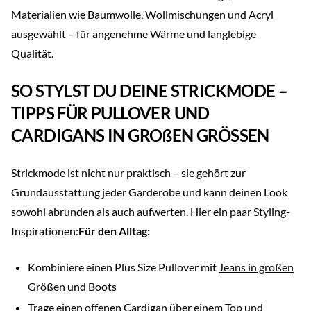
Materialien wie Baumwolle, Wollmischungen und Acryl
ausgewählt – für angenehme Wärme und langlebige
Qualität.
SO STYLST DU DEINE STRICKMODE –
TIPPS FÜR PULLOVER UND
CARDIGANS IN GROßEN GRÖSSEN
Strickmode ist nicht nur praktisch – sie gehört zur
Grundausstattung jeder Garderobe und kann deinen Look
sowohl abrunden als auch aufwerten. Hier ein paar Styling-
Inspirationen:
Für den Alltag:
Kombiniere einen Plus Size Pullover mit
Jeans in großen
Größen
und Boots
Trage einen offenen Cardigan über einem Top und