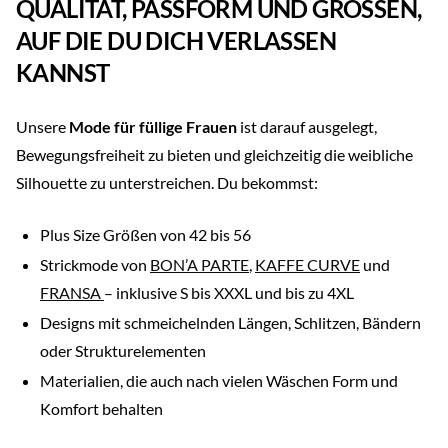
QUALITÄT, PASSFORM UND GRÖSSEN,
AUF DIE DU DICH VERLASSEN
KANNST
Unsere
Mode für füllige Frauen
ist darauf ausgelegt,
Bewegungsfreiheit zu bieten und gleichzeitig die weibliche
Silhouette zu unterstreichen. Du bekommst:
Plus Size Größen von 42 bis 56
Strickmode von
BON’A PARTE
,
KAFFE CURVE
und
FRANSA
– inklusive S bis XXXL und bis zu 4XL
Designs mit schmeichelnden Längen, Schlitzen, Bändern
oder Strukturelementen
Materialien, die auch nach vielen Wäschen Form und
Komfort behalten