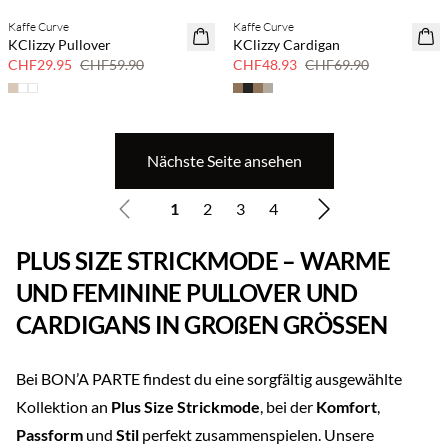
Kaffe Curve
Kaffe Curve
SAVE20
SAVE20
KClizzy Pullover
KClizzy Cardigan
50 % Rabatt
30 % Rabatt
CHF29.95
CHF59.90
CHF48.93
CHF69.90
Nächste Seite ansehen
1
2
3
4
PLUS SIZE STRICKMODE – WARME
UND FEMININE PULLOVER UND
CARDIGANS IN GROßEN GRÖSSEN
Bei BON’A PARTE findest du eine sorgfältig ausgewählte
Kollektion an
Plus Size Strickmode
, bei der
Komfort
,
Passform
und
Stil
perfekt zusammenspielen. Unsere