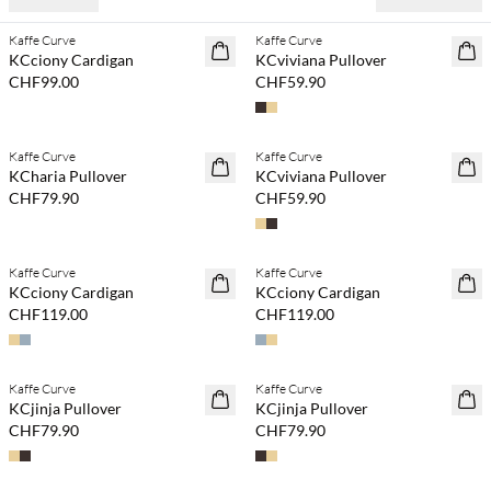
Kaffe Curve
Kaffe Curve
NEUHEITEN
NEUHEITEN
KCciony Cardigan
KCviviana Pullover
CHF99.00
CHF59.90
Kaufe mind. 2 & spare 20 %
Kaufe mind. 2 & spare 20 %
Kaffe Curve
Kaffe Curve
NEUHEITEN
NEUHEITEN
KCharia Pullover
KCviviana Pullover
CHF79.90
CHF59.90
Kaufe mind. 2 & spare 20 %
Kaufe mind. 2 & spare 20 %
Kaffe Curve
Kaffe Curve
NEUHEITEN
NEUHEITEN
KCciony Cardigan
KCciony Cardigan
CHF119.00
CHF119.00
Kaufe mind. 2 & spare 20 %
Kaufe mind. 2 & spare 20 %
Kaffe Curve
Kaffe Curve
NEUHEITEN
NEUHEITEN
KCjinja Pullover
KCjinja Pullover
CHF79.90
CHF79.90
Kaufe mind. 2 & spare 20 %
Kaufe mind. 2 & spare 20 %