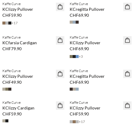
Kaffe Curve
Kaffe Curve
NEUHEITEN
NEUHEITEN
KClizzy Pullover
KCregitta Pullover
CHF59.90
CHF69.90
+
17
Kaufe mind. 2 & spare 20 %
Kaufe mind. 2 & spare 20 %
Kaffe Curve
Kaffe Curve
NEUHEITEN
NEUHEITEN
KCfarsia Cardigan
KClizzy Pullover
CHF79.90
CHF69.90
+
3
Kaufe mind. 2 & spare 20 %
Kaufe mind. 2 & spare 20 %
Kaffe Curve
Kaffe Curve
NEUHEITEN
NEUHEITEN
KClizzy Pullover
KCregitta Pullover
CHF49.90
CHF69.90
Kaufe mind. 2 & spare 20 %
Kaufe mind. 2 & spare 20 %
Kaffe Curve
Kaffe Curve
NEUHEITEN
NEUHEITEN
KClizzy Cardigan
KClizzy Pullover
CHF59.90
CHF59.90
+
17
Kaufe mind. 2 & spare 20 %
Kaufe mind. 2 & spare 20 %