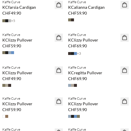
Kaffe Curve
Kaffe Curve
NEUHEITEN
NEUHEITEN
KCfarsia Cardigan
KCalianna Cardigan
CHF49.90
CHF59.90
+
5
Kaufe mind. 2 & spare 20 %
Kaufe mind. 2 & spare 20 %
Kaffe Curve
Kaffe Curve
NEUHEITEN
NEUHEITEN
KClizzy Pullover
KClizzy Pullover
CHF59.90
CHF69.90
+
3
Kaufe mind. 2 & spare 20 %
Kaufe mind. 2 & spare 20 %
Kaffe Curve
Kaffe Curve
NEUHEITEN
NEUHEITEN
KClizzy Pullover
KCregitta Pullover
CHF49.90
CHF69.90
Kaufe mind. 2 & spare 20 %
Kaufe mind. 2 & spare 20 %
Kaffe Curve
Kaffe Curve
NEUHEITEN
NEUHEITEN
KClizzy Pullover
KClizzy Pullover
CHF59.90
CHF59.90
Kaufe mind. 2 & spare 20 %
Kaufe mind. 2 & spare 20 %
Kaffe Curve
Kaffe Curve
NEUHEITEN
NEUHEITEN