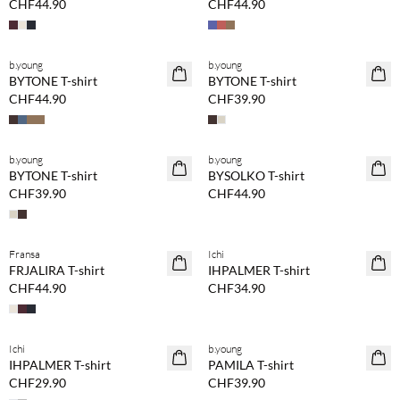
CHF44.90
CHF44.90
b.young
b.young
NEUHEITEN
NEUHEITEN
BYTONE T-shirt
BYTONE T-shirt
CHF44.90
CHF39.90
b.young
b.young
NEUHEITEN
NEUHEITEN
BYTONE T-shirt
BYSOLKO T-shirt
CHF39.90
CHF44.90
Fransa
Ichi
NEUHEITEN
NEUHEITEN
FRJALIRA T-shirt
IHPALMER T-shirt
CHF44.90
CHF34.90
Ichi
b.young
NEUHEITEN
NEUHEITEN
IHPALMER T-shirt
PAMILA T-shirt
CHF29.90
CHF39.90