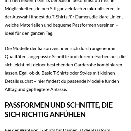
mit den neuen T-Shirts der Saison bekommst du frische
Möglichkeiten, deinen Stil ganz einfach zu aktualisieren. In
der Auswahl findest du T-Shirts für Damen, die klare Linien,
weiche Materialien und bequeme Passformen vereinen –
ideal für den ganzen Tag.
Die Modelle der Saison zeichnen sich durch angenehme
Qualitäten, angepasste Schnitte und dezente Farben aus, die
sich leicht mit deiner bestehenden Garderobe kombinieren
lassen. Egal, ob du Basic T-Shirts oder Styles mit kleinen
Details suchst – hier findest du passende Modelle für den
Alltag und gepflegtere Anlässe.
PASSFORMEN UND SCHNITTE, DIE
SICH RICHTIG ANFÜHLEN
Bei der Wahl von T-Shirts für Damen ist die Passform