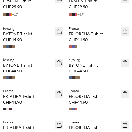
FRSEEN T-shirt
FRSEEN T-shirt
CHF29.90
CHF29.90
+
17
+
17
b.young
Fransa
NEUHEITEN
NEUHEITEN
BYTONE T-shirt
FRJORELIA T-shirt
CHF44.90
CHF44.90
b.young
b.young
NEUHEITEN
NEUHEITEN
BYTONE T-shirt
BYTONE T-shirt
CHF44.90
CHF44.90
Fransa
Fransa
NEUHEITEN
NEUHEITEN
FRJALIRA T-shirt
FRJORELIA T-shirt
CHF44.90
CHF44.90
Fransa
Fransa
NEUHEITEN
NEUHEITEN
FRJALIRA T-shirt
FRJORELIA T-shirt