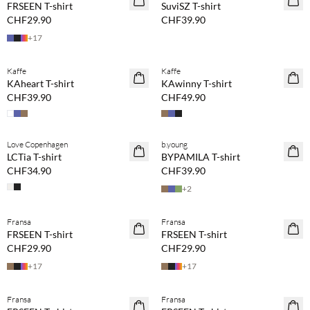
FRSEEN T-shirt
SuviSZ T-shirt
CHF29.90
CHF39.90
+
17
Kaufe mind. 2 & spare 20 %
Kaufe mind. 2 & spare 20 %
Kaffe
Kaffe
NEUHEITEN
NEUHEITEN
KAheart T-shirt
KAwinny T-shirt
CHF39.90
CHF49.90
Kaufe mind. 2 & spare 20 %
Love Copenhagen
b.young
NEUHEITEN
LCTia T-shirt
BYPAMILA T-shirt
CHF34.90
CHF39.90
+
2
Fransa
Fransa
NEUHEITEN
NEUHEITEN
FRSEEN T-shirt
FRSEEN T-shirt
CHF29.90
CHF29.90
+
17
+
17
Fransa
Fransa
NEUHEITEN
NEUHEITEN