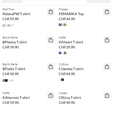
Part Two
Fransa
NEUHEITEN
RatanaPW T-shirt
FRMARIKA Top
CHF59.90
CHF44.90
+
7
Kaufe mind. 2 & spare 20 %
Kaufe mind. 2 & spare 20 %
Bon'A Parte
Kaffe
NEUHEITEN
NEUHEITEN
BPleona T-shirt
KAheart T-shirt
CHF39.90
CHF39.90
Kaufe mind. 2 & spare 20 %
Kaufe mind. 2 & spare 20 %
Bon'A Parte
Culture
NEUHEITEN
NEUHEITEN
BPzally T-shirt
CUemba T-shirt
CHF39.90
CHF44.90
+
5
Kaufe mind. 2 & spare 20 %
Kaufe mind. 2 & spare 20 %
Kaffe
Cream
NEUHEITEN
NEUHEITEN
KAhermia T-shirt
CRLiva T-shirt
CHF59.90
CHF49.90
Kaufe mind. 2 & spare 20 %
Kaufe mind. 2 & spare 20 %