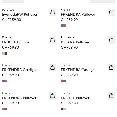
Part Two
Fransa
NEUHEITEN
NEUHEITEN
EverlottaPW Pullover
FRKENDRA Pullover
CHF259.00
CHF59.90
Fransa
Pulz Jeans
NEUHEITEN
NEUHEITEN
FRBITTE Pullover
PZSARA Pullover
CHF69.90
CHF89.90
Fransa
Fransa
NEUHEITEN
NEUHEITEN
FRKENDRA Cardigan
FRKENDRA Cardigan
CHF69.90
CHF69.90
Fransa
Fransa
NEUHEITEN
NEUHEITEN
FRKENDRA Pullover
FRBITTE Pullover
CHF59.90
CHF69.90