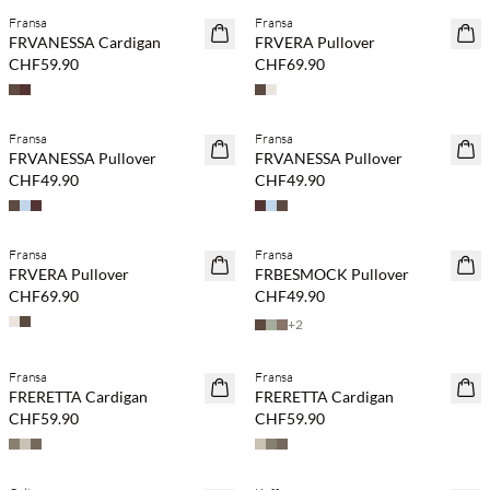
Fransa
Fransa
NEUHEITEN
NEUHEITEN
FRVANESSA Cardigan
FRVERA Pullover
CHF59.90
CHF69.90
Kaufe mind. 2 & spare 20 %
Kaufe mind. 2 & spare 20 %
Fransa
Fransa
NEUHEITEN
NEUHEITEN
FRVANESSA Pullover
FRVANESSA Pullover
CHF49.90
CHF49.90
Kaufe mind. 2 & spare 20 %
Kaufe mind. 2 & spare 20 %
Fransa
Fransa
NEUHEITEN
NEUHEITEN
FRVERA Pullover
FRBESMOCK Pullover
CHF69.90
CHF49.90
+
2
Fransa
Fransa
NEUHEITEN
NEUHEITEN
FRERETTA Cardigan
FRERETTA Cardigan
CHF59.90
CHF59.90
Kaufe mind. 2 & spare 20 %
Kaufe mind. 2 & spare 20 %