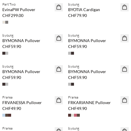
Part Two
b.young
NEUHEITEN
NEUHEITEN
EvinaPW Pullover
BYOTIA Cardigan
CHF299.00
CHF79.90
b.young
b.young
NEUHEITEN
NEUHEITEN
BYMONNA Pullover
BYMONNA Pullover
CHF59.90
CHF59.90
b.young
b.young
NEUHEITEN
NEUHEITEN
BYMONNA Pullover
BYMONNA Pullover
CHF59.90
CHF59.90
Fransa
Fransa
NEUHEITEN
NEUHEITEN
FRVANESSA Pullover
FRKARIANNE Pullover
CHF49.90
CHF49.90
Fransa
b.young
NEUHEITEN
NEUHEITEN