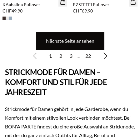
NEUHEITEN
NEUHEITEN
KAabalina Pullover
PZSTEFFI Pullover
CHF49.90
CHF69.90
Nächste Seite ansehen
1
2
3
...
22
STRICKMODE FÜR DAMEN –
KOMFORT UND STIL FÜR JEDE
JAHRESZEIT
Strickmode für Damen gehört in jede Garderobe, wenn du
Komfort mit einem stilvollen Look verbinden möchtest. Bei
BON'A PARTE findest du eine große Auswahl an Strickmode,
mit der du ganz einfach Outfits für Alltag, Beruf und