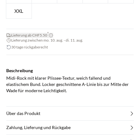
XXL
*
Lieferung ab CHF5.50
Lieferung zwischen mo. 10. aug. - di. 11. aug.
30 tage rückgaberecht
Beschreibung
Midi-Rock mit klarer Plissee-Textur, weich fallend und
elastischem Bund. Locker geschnittene A-Linie bis zur Mitte der
Wade für moderne Leichtigkeit.
Über das Produkt
Zahlung, Lieferung und Rückgabe