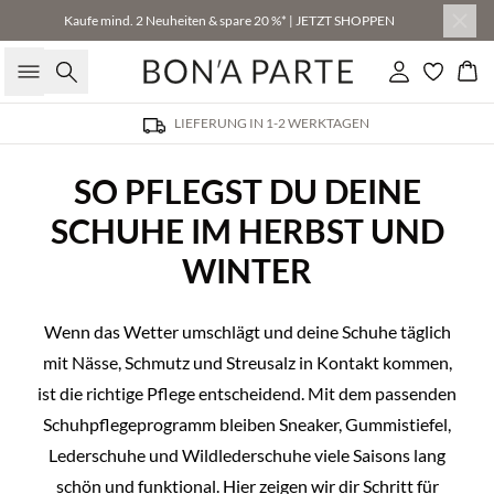
Kaufe mind. 2 Neuheiten & spare 20 %* | JETZT SHOPPEN
Suche
Einloggen
Wa
LIEFERUNG IN 1-2 WERKTAGEN
SO PFLEGST DU DEINE
SCHUHE IM HERBST UND
WINTER
Wenn das Wetter umschlägt und deine Schuhe täglich
mit Nässe, Schmutz und Streusalz in Kontakt kommen,
ist die richtige Pflege entscheidend. Mit dem passenden
Schuhpflegeprogramm bleiben Sneaker, Gummistiefel,
Lederschuhe und Wildlederschuhe viele Saisons lang
schön und funktional. Hier zeigen wir dir Schritt für