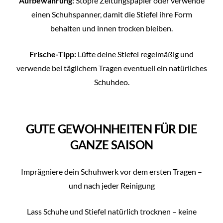
Aufbewahrung:
Stopfe Zeitungspapier oder verwende
einen Schuhspanner, damit die Stiefel ihre Form
behalten und innen trocken bleiben.
Frische-Tipp:
Lüfte deine Stiefel regelmäßig und
verwende bei täglichem Tragen eventuell ein natürliches
Schuhdeo.
GUTE GEWOHNHEITEN FÜR DIE
GANZE SAISON
Imprägniere dein Schuhwerk vor dem ersten Tragen –
und nach jeder Reinigung
Lass Schuhe und Stiefel natürlich trocknen – keine