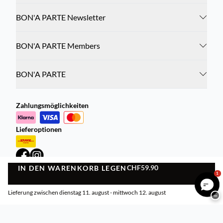
BON'A PARTE Newsletter
BON'A PARTE Members
BON'A PARTE
Zahlungsmöglichkeiten
Lieferoptionen
CHF59.90
IN DEN WARENKORB LEGEN
IN DEN WARENKORB LEGEN
1
Datenschutzrichtlinie
Geschäftsbedingungen
Lieferung zwischen dienstag 11. august - mittwoch 12. august
−
©
DK Company Online AG
2026