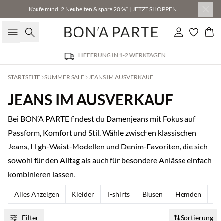
Kaufe mind. 2 Neuheiten & spare 20 %* | JETZT SHOPPEN
Suche
Einloggen
Wa
LIEFERUNG IN 1-2 WERKTAGEN
STARTSEITE
SUMMER SALE
JEANS IM AUSVERKAUF
JEANS IM AUSVERKAUF
Bei BON’A PARTE findest du Damenjeans mit Fokus auf
Passform, Komfort und Stil. Wähle zwischen klassischen
Jeans, High-Waist-Modellen und Denim-Favoriten, die sich
sowohl für den Alltag als auch für besondere Anlässe einfach
kombinieren lassen.
Alles Anzeigen
Kleider
T-shirts
Blusen
Hemden
To
Filter
Sortierung