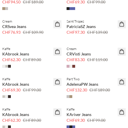
CHF94.50
CHF189.00
CHF69.30
CHF99.00
Cream
Saint Tropez
SAVE20
SAVE20
CRSvea Jeans
PatriciaSZ Jeans
30 % Rabatt
30 % Rabatt
CHF76.93
CHF109.90
CHF97.30
CHF139.00
Kaffe
Cream
SAVE20
SAVE20
KAbrook Jeans
CRVisti Jeans
30 % Rabatt
30 % Rabatt
CHF62.30
CHF89.00
CHF83.30
CHF119.00
Kaffe
Part Two
SAVE20
SAVE20
KAbrook Jeans
AdelenaPW Jeans
30 % Rabatt
30 % Rabatt
CHF69.30
CHF99.00
CHF132.30
CHF189.00
Kaffe
Kaffe
SAVE20
SAVE20
KAbrook Jeans
KAriver Jeans
30 % Rabatt
30 % Rabatt
CHF62.30
CHF89.00
CHF69.30
CHF99.00