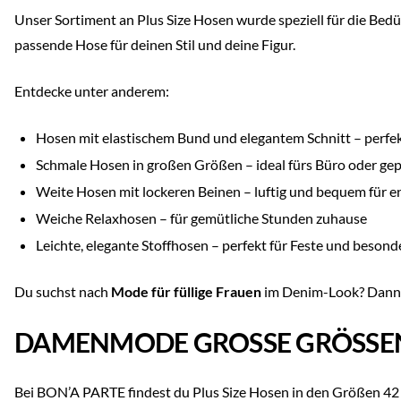
Unser Sortiment an Plus Size Hosen wurde speziell für die Bed
passende Hose für deinen Stil und deine Figur.
Entdecke unter anderem:
Hosen mit elastischem Bund und elegantem Schnitt – perfekt
Schmale Hosen in großen Größen – ideal fürs Büro oder gep
Weite Hosen mit lockeren Beinen – luftig und bequem für 
Weiche Relaxhosen – für gemütliche Stunden zuhause
Leichte, elegante Stoffhosen – perfekt für Feste und beso
Du suchst nach
Mode für füllige Frauen
im Denim-Look? Dann s
DAMENMODE GROSSE GRÖSSEN
Bei BON’A PARTE findest du Plus Size Hosen in den Größen 42 b