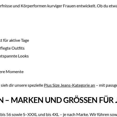
ürfnisse und Körperformen kurviger Frauen entwickelt. Ob du etwas
 für aktive Tage
flegte Outfits
entspannte Looks
ndere Momente
ieh dir unsere spezielle
Plus Size Jeans-Kategorie an
– mit passg
 – MARKEN UND GRÖSSEN FÜR 
is 56 sowie S–XXXL und bis 4XL – je nach Marke. Wir führen sowo