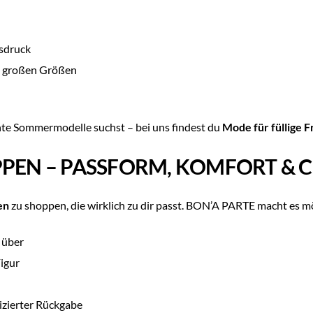
sdruck
n großen Größen
hte Sommermodelle suchst – bei uns findest du
Mode für füllige 
PPEN – PASSFORM, KOMFORT & 
en
zu shoppen, die wirklich zu dir passt. BON’A PARTE macht es m
 über
igur
izierter Rückgabe