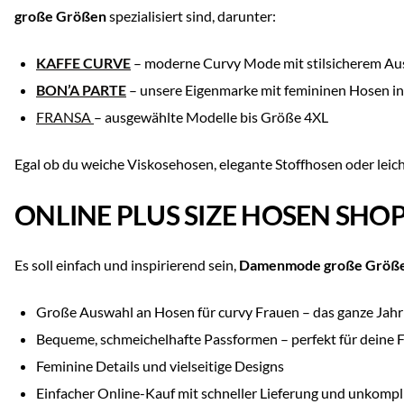
große Größen
spezialisiert sind, darunter:
KAFFE CURVE
– moderne Curvy Mode mit stilsicherem Au
BON’A PARTE
– unsere Eigenmarke mit femininen Hosen i
FRANSA
– ausgewählte Modelle bis Größe 4XL
Egal ob du weiche Viskosehosen, elegante Stoffhosen oder leic
ONLINE PLUS SIZE HOSEN SHO
Es soll einfach und inspirierend sein,
Damenmode große Größ
Große Auswahl an Hosen für curvy Frauen – das ganze Jahr
Bequeme, schmeichelhafte Passformen – perfekt für deine F
Feminine Details und vielseitige Designs
Einfacher Online-Kauf mit schneller Lieferung und unkompl