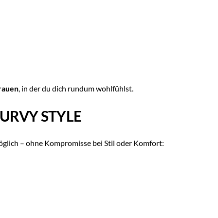
Frauen
, in der du dich rundum wohlfühlst.
CURVY STYLE
öglich – ohne Kompromisse bei Stil oder Komfort: