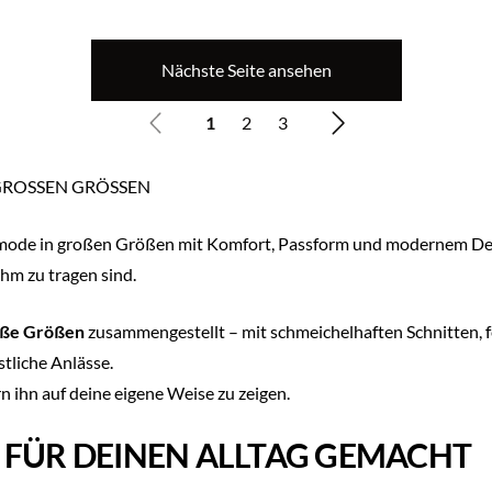
Nächste Seite ansehen
1
2
3
 GROSSEN GRÖSSEN
mode in großen Größen mit Komfort, Passform und modernem Desig
hm zu tragen sind.
ße Größen
zusammengestellt – mit schmeichelhaften Schnitten, 
stliche Anlässe.
n ihn auf deine eigene Weise zu zeigen.
 FÜR DEINEN ALLTAG GEMACHT