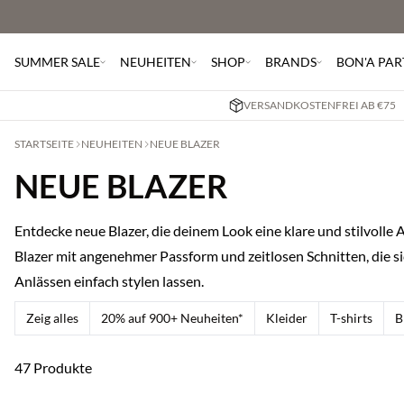
SUMMER SALE
NEUHEITEN
SHOP
BRANDS
BON'A PAR
VERSANDKOSTENFREI AB €75
STARTSEITE
NEUHEITEN
NEUE BLAZER
NEUE BLAZER
Entdecke neue Blazer, die deinem Look eine klare und stilvolle 
Blazer mit angenehmer Passform und zeitlosen Schnitten, die si
Anlässen einfach stylen lassen.
Zeig alles
20% auf 900+ Neuheiten*
Kleider
T-shirts
B
47 Produkte