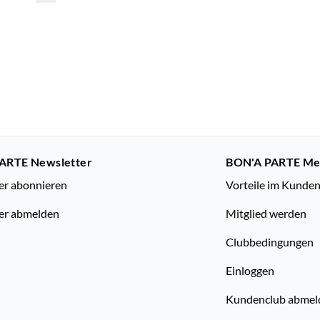
ARTE Newsletter
BON'A PARTE M
er abonnieren
Vorteile im Kunde
er abmelden
Mitglied werden
Clubbedingungen
Einloggen
Kundenclub abmel