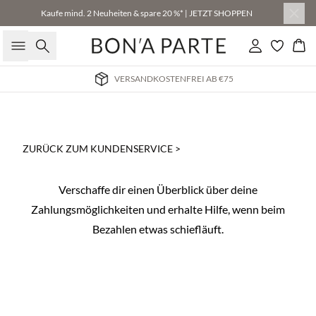
Kaufe mind. 2 Neuheiten & spare 20 %* | JETZT SHOPPEN
Suche
Einloggen
Wa
VERSANDKOSTENFREI AB €75
...
ZURÜCK ZUM KUNDENSERVICE >
ZAHLUNG
Verschaffe dir einen Überblick über deine
Zahlungsmöglichkeiten und erhalte Hilfe, wenn beim
Bezahlen etwas schiefläuft.
Zwei-Schritt-Verifizierung
Zahlungsmethoden
Klarna
Zahlungsübersicht unter Mein Konto
Wann wird der Betrag abgebucht?
Zahlung fehlgeschlagen