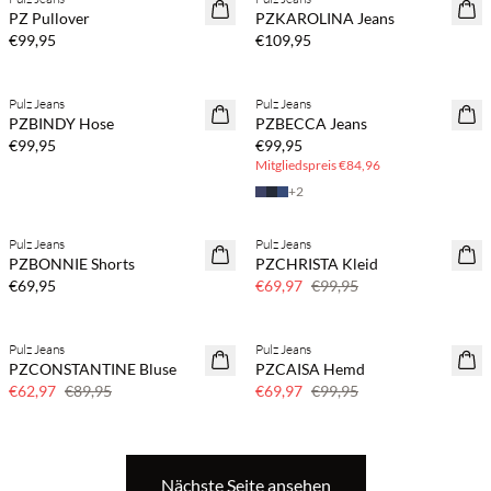
NEUHEITEN
NEUHEITEN
PZ Pullover
PZKAROLINA Jeans
€99,95
€109,95
Kaufe mind. 2 & spare 20 %
BASIC DEAL
Pulz Jeans
Pulz Jeans
NEUHEITEN
NEUHEITEN
PZBINDY Hose
PZBECCA Jeans
€99,95
€99,95
Mitgliedspreis
€84,96
+
2
Pulz Jeans
Pulz Jeans
SAVE20
PZBONNIE Shorts
PZCHRISTA Kleid
30 % Rabatt
€69,95
€69,97
€99,95
Pulz Jeans
Pulz Jeans
SAVE20
SAVE20
PZCONSTANTINE Bluse
PZCAISA Hemd
30 % Rabatt
30 % Rabatt
€62,97
€89,95
€69,97
€99,95
Nächste Seite ansehen