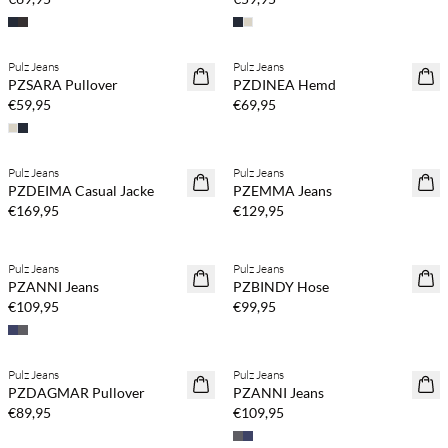
Pulz Jeans
Pulz Jeans
NEUHEITEN
NEUHEITEN
PZSARA Pullover
PZDINEA Hemd
€59,95
€69,95
Kaufe mind. 2 & spare 20 %
Pulz Jeans
Pulz Jeans
NEUHEITEN
NEUHEITEN
PZDEIMA Casual Jacke
PZEMMA Jeans
€169,95
€129,95
Kaufe mind. 2 & spare 20 %
Kaufe mind. 2 & spare 20 %
Pulz Jeans
Pulz Jeans
NEUHEITEN
NEUHEITEN
PZANNI Jeans
PZBINDY Hose
€109,95
€99,95
Kaufe mind. 2 & spare 20 %
Kaufe mind. 2 & spare 20 %
Pulz Jeans
Pulz Jeans
NEUHEITEN
NEUHEITEN
PZDAGMAR Pullover
PZANNI Jeans
€89,95
€109,95
Kaufe mind. 2 & spare 20 %
Kaufe mind. 2 & spare 20 %