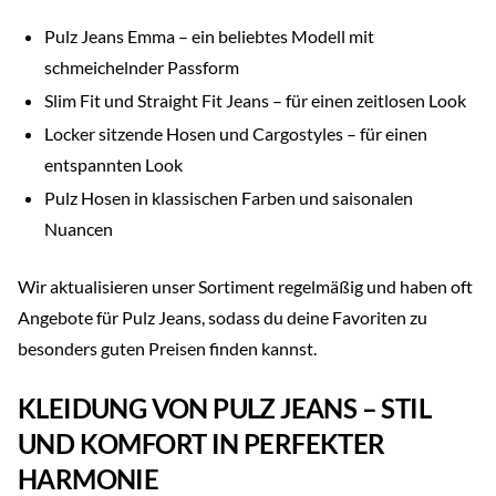
Pulz Jeans Emma – ein beliebtes Modell mit
schmeichelnder Passform
Slim Fit und Straight Fit Jeans – für einen zeitlosen Look
Locker sitzende Hosen und Cargostyles – für einen
entspannten Look
Pulz Hosen in klassischen Farben und saisonalen
Nuancen
Wir aktualisieren unser Sortiment regelmäßig und haben oft
Angebote für Pulz Jeans, sodass du deine Favoriten zu
besonders guten Preisen finden kannst.
KLEIDUNG VON PULZ JEANS – STIL
UND KOMFORT IN PERFEKTER
HARMONIE