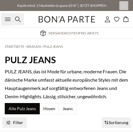
Kaufe mind. 2 Neuheiten & spare 20 %* | JETZT SHOPPEN
Suche
Einloggen
Wa
VERSANDKOSTENFREI AB €75
STARTSEITE
BRANDS
PULZ JEANS
PULZ JEANS
PULZ JEANS, das ist Mode für urbane, moderne Frauen. Die
dänische Marke umfasst aktuelle europäische Styles mit dem
Hauptaugenmerk auf sorgfältig entworfenen Jeans und
Denim-Highlights. Lässig, stilsicher, ungewöhnlich.
Alle Pulz Jeans
Hosen
Jeans
Filter
Sortierung