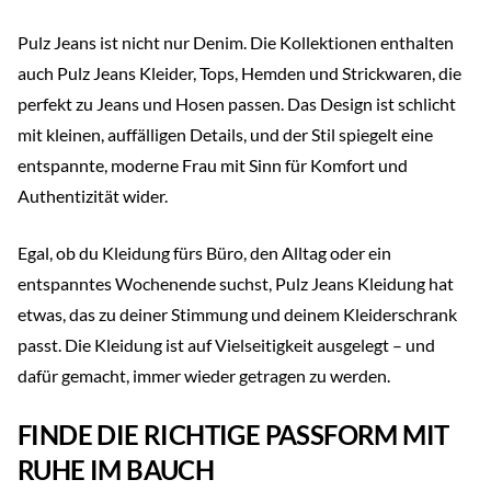
Pulz Jeans ist nicht nur Denim. Die Kollektionen enthalten
auch Pulz Jeans Kleider, Tops, Hemden und Strickwaren, die
perfekt zu Jeans und Hosen passen. Das Design ist schlicht
mit kleinen, auffälligen Details, und der Stil spiegelt eine
entspannte, moderne Frau mit Sinn für Komfort und
Authentizität wider.
Egal, ob du Kleidung fürs Büro, den Alltag oder ein
entspanntes Wochenende suchst, Pulz Jeans Kleidung hat
etwas, das zu deiner Stimmung und deinem Kleiderschrank
passt. Die Kleidung ist auf Vielseitigkeit ausgelegt – und
dafür gemacht, immer wieder getragen zu werden.
FINDE DIE RICHTIGE PASSFORM MIT
RUHE IM BAUCH