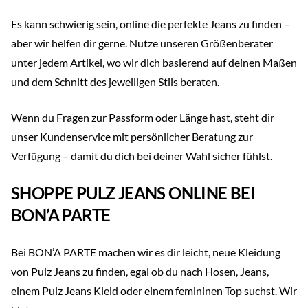
Es kann schwierig sein, online die perfekte Jeans zu finden –
aber wir helfen dir gerne. Nutze unseren Größenberater
unter jedem Artikel, wo wir dich basierend auf deinen Maßen
und dem Schnitt des jeweiligen Stils beraten.
Wenn du Fragen zur Passform oder Länge hast, steht dir
unser Kundenservice mit persönlicher Beratung zur
Verfügung – damit du dich bei deiner Wahl sicher fühlst.
SHOPPE PULZ JEANS ONLINE BEI
BON’A PARTE
Bei BON’A PARTE machen wir es dir leicht, neue Kleidung
von Pulz Jeans zu finden, egal ob du nach Hosen, Jeans,
einem Pulz Jeans Kleid oder einem femininen Top suchst. Wir