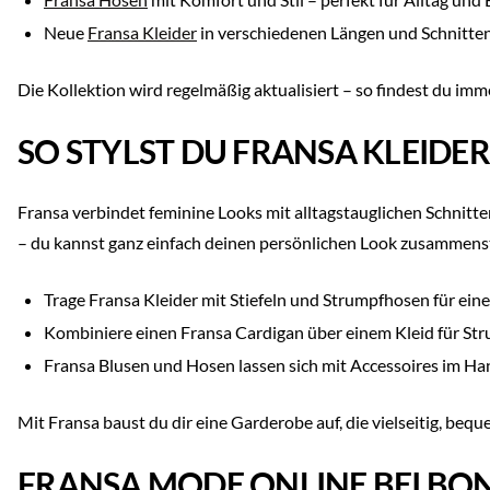
Neue
Fransa Kleider
in verschiedenen Längen und Schnitten
Die Kollektion wird regelmäßig aktualisiert – so findest du imme
SO STYLST DU FRANSA KLEIDE
Fransa verbindet feminine Looks mit alltagstauglichen Schnitten 
– du kannst ganz einfach deinen persönlichen Look zusammenst
Trage Fransa Kleider mit Stiefeln und Strumpfhosen für ein
Kombiniere einen Fransa Cardigan über einem Kleid für St
Fransa Blusen und Hosen lassen sich mit Accessoires im 
Mit Fransa baust du dir eine Garderobe auf, die vielseitig, beque
FRANSA MODE ONLINE BEI BON