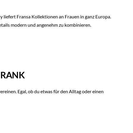
iefert Fransa Kollektionen an Frauen in ganz Europa.
 Details modern und angenehm zu kombinieren.
CHRANK
einen. Egal, ob du etwas für den Alltag oder einen