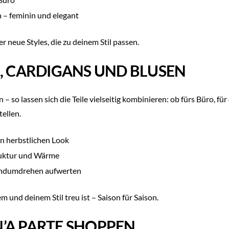
 – feminin und elegant
r neue Styles, die zu deinem Stil passen.
R, CARDIGANS UND BLUSEN
– so lassen sich die Teile vielseitig kombinieren: ob fürs Büro, fü
ellen.
en herbstlichen Look
ruktur und Wärme
Handumdrehen aufwerten
m und deinem Stil treu ist – Saison für Saison.
’A PARTE SHOPPEN