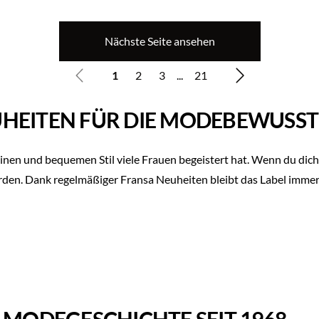
Nächste Seite ansehen
1
2
3
...
21
UHEITEN FÜR DIE MODEBEWUSST
nen und bequemen Stil viele Frauen begeistert hat. Wenn du dich f
den. Dank regelmäßiger Fransa Neuheiten bleibt das Label immer 