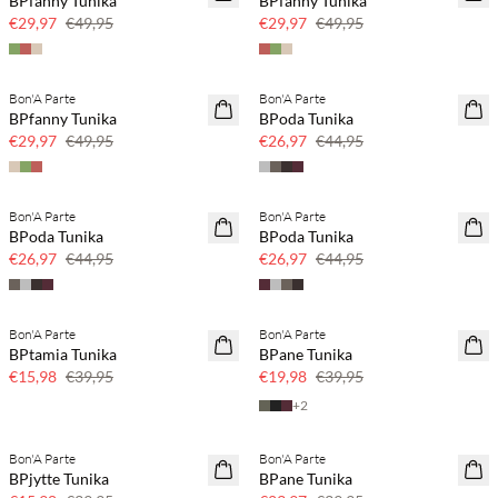
BPfanny Tunika
BPfanny Tunika
€29,97
€49,95
€29,97
€49,95
Bon'A Parte
Bon'A Parte
40 % Rabatt
40 % Rabatt
BPfanny Tunika
BPoda Tunika
€29,97
€49,95
€26,97
€44,95
Bon'A Parte
Bon'A Parte
40 % Rabatt
40 % Rabatt
BPoda Tunika
BPoda Tunika
€26,97
€44,95
€26,97
€44,95
Bon'A Parte
Bon'A Parte
60 % Rabatt
50 % Rabatt
BPtamia Tunika
BPane Tunika
€15,98
€39,95
€19,98
€39,95
+
2
Bon'A Parte
Bon'A Parte
60 % Rabatt
40 % Rabatt
BPjytte Tunika
BPane Tunika