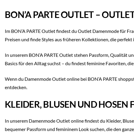
BON’A PARTE OUTLET – OUTLE
Im BON’A PARTE Outlet findest du Outlet Damenmode für Frau
Preisen und finde Styles aus früheren Kollektionen, die perfekt
In unserem BON’A PARTE Outlet stehen Passform, Qualität und S
Basics für den Alltag suchst – du findest feminine Favoriten, die
Wenn du Damenmode Outlet online bei BON’A PARTE shoppst, ka
entdecken.
KLEIDER, BLUSEN UND HOSEN 
In unserem Damenmode Outlet online findest du Kleider, Bluse
bequemer Passform und femininem Look suchen, die den ganzen