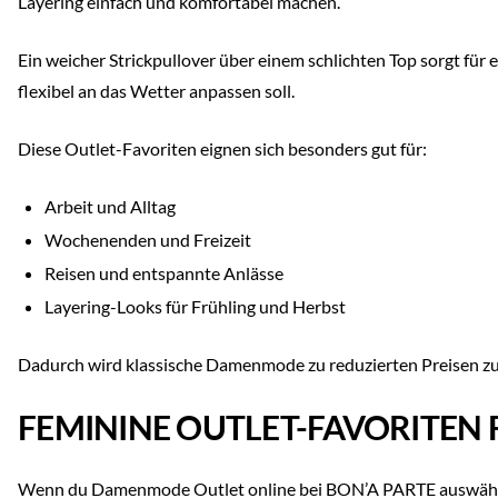
Layering einfach und komfortabel machen.
Ein weicher Strickpullover über einem schlichten Top sorgt für
flexibel an das Wetter anpassen soll.
Diese Outlet-Favoriten eignen sich besonders gut für:
Arbeit und Alltag
Wochenenden und Freizeit
Reisen und entspannte Anlässe
Layering-Looks für Frühling und Herbst
Dadurch wird klassische Damenmode zu reduzierten Preisen zur 
FEMININE OUTLET-FAVORITEN F
Wenn du Damenmode Outlet online bei BON’A PARTE auswählst, f