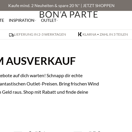
Kaufe mind. 2 Neuheiten & spare 20 %* | JETZT SHOPPEN
TE
INSPIRATION
OUTLET
LIEFERUNG IN 2-3 WERKTAGEN
KLARNA • ZAHL IN 3 TEILEN
M AUSVERKAUF
bote auf dich warten! Schnapp dir echte
antastischen Outlet-Preisen. Bring frischen Wind
 Geld raus. Shop mit Rabatt und finde deine