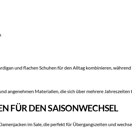
n
Cardigan und flachen Schuhen für den Alltag kombinieren, währen
 und angenehmen Materialien, die sich über mehrere Jahreszeiten t
KEN FÜR DEN SAISONWECHSEL
menjacken im Sale, die perfekt für Übergangszeiten und wechseln