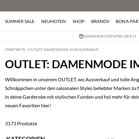
SUMMER SALE
NEUHEITEN
SHOP
BRANDS
BON'A PAR
VERSANDKOSTENFREI AB €75
STARTSEITE
OUTLET: DAMENMODE IM AUSVERKAUF
OUTLET: DAMENMODE I
Willkommen in unserem OUTLET, wo Ausverkauf und tolle Ange
Schnäppchen unter den saisonalen Styles beliebter Marken zu f
in deine Garderobe mit stylischen Funden und hol mehr für dein
neuen Favoriten hier!
3173 Produkte