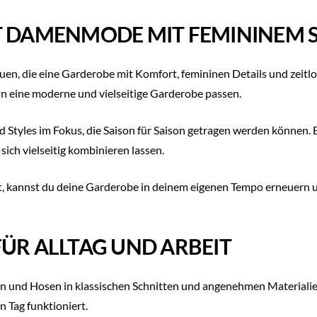
T DAMENMODE MIT FEMININEM S
en, die eine Garderobe mit Komfort, femininen Details und zeit
 in eine moderne und vielseitige Garderobe passen.
tyles im Fokus, die Saison für Saison getragen werden können. Eg
 sich vielseitig kombinieren lassen.
nnst du deine Garderobe in deinem eigenen Tempo erneuern und 
FÜR ALLTAG UND ARBEIT
n und Hosen in klassischen Schnitten und angenehmen Materialien
 Tag funktioniert.