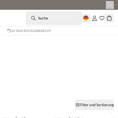
Suche
Einloggen
Ware
30 TAGE RÜCKGABERECHT
Filter und Sortierung