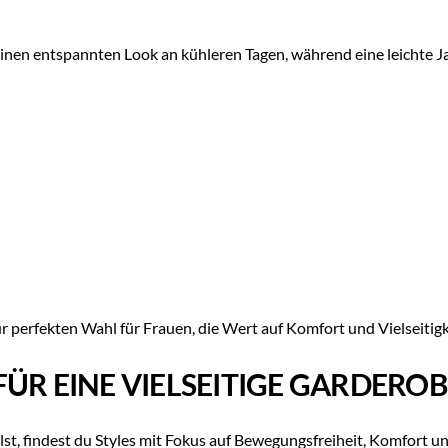
 einen entspannten Look an kühleren Tagen, während eine leichte Ja
perfekten Wahl für Frauen, die Wert auf Komfort und Vielseitigke
ÜR EINE VIELSEITIGE GARDEROB
indest du Styles mit Fokus auf Bewegungsfreiheit, Komfort und 