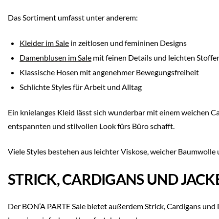
Das Sortiment umfasst unter anderem:
Kleider im Sale
in zeitlosen und femininen Designs
Damenblusen im Sale
mit feinen Details und leichten Stoffe
Klassische Hosen mit angenehmer Bewegungsfreiheit
Schlichte Styles für Arbeit und Alltag
Ein knielanges Kleid lässt sich wunderbar mit einem weichen 
entspannten und stilvollen Look fürs Büro schafft.
Viele Styles bestehen aus leichter Viskose, weicher Baumwolle
STRICK, CARDIGANS UND JAC
Der BON’A PARTE Sale bietet außerdem Strick, Cardigans und Da