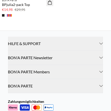
Bon'A Parte
50 % Rabatt
BPjulia2-pack Top
€14,98
€29,95
HILFE & SUPPORT
BON'A PARTE Newsletter
BON'A PARTE Members
BON'A PARTE
Zahlungsmöglichkeiten